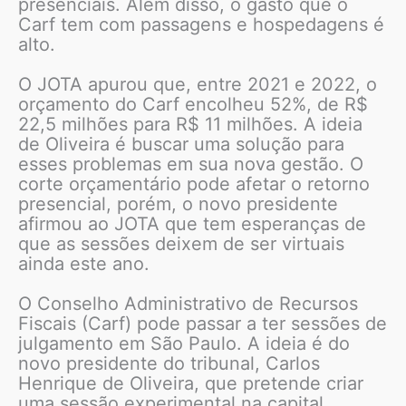
presenciais. Além disso, o gasto que o
Carf tem com passagens e hospedagens é
alto.
O JOTA apurou que, entre 2021 e 2022, o
orçamento do Carf encolheu 52%, de R$
22,5 milhões para R$ 11 milhões. A ideia
de Oliveira é buscar uma solução para
esses problemas em sua nova gestão. O
corte orçamentário pode afetar o retorno
presencial, porém, o novo presidente
afirmou ao JOTA que tem esperanças de
que as sessões deixem de ser virtuais
ainda este ano.
O Conselho Administrativo de Recursos
Fiscais (Carf) pode passar a ter sessões de
julgamento em São Paulo. A ideia é do
novo presidente do tribunal, Carlos
Henrique de Oliveira, que pretende criar
uma sessão experimental na capital