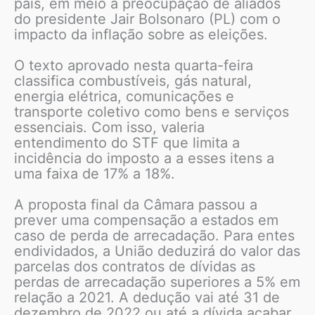
país, em meio à preocupação de aliados
do presidente Jair Bolsonaro (PL) com o
impacto da inflação sobre as eleições.
O texto aprovado nesta quarta-feira
classifica combustíveis, gás natural,
energia elétrica, comunicações e
transporte coletivo como bens e serviços
essenciais. Com isso, valeria
entendimento do STF que limita a
incidência do imposto a a esses itens a
uma faixa de 17% a 18%.
A proposta final da Câmara passou a
prever uma compensação a estados em
caso de perda de arrecadação. Para entes
endividados, a União deduzirá do valor das
parcelas dos contratos de dívidas as
perdas de arrecadação superiores a 5% em
relação a 2021. A dedução vai até 31 de
dezembro de 2022 ou até a dívida acabar.