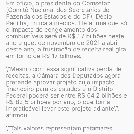
Em ofício, o presidente do Comsefaz
(Comitê Nacional dos Secretários de
Fazenda dos Estados e do DF), Décio
Padilha, critica a medida. Ele afirma que só
o impacto do congelamento dos
combustíveis será de R$ 37 bilhões neste
ano e que, de novembro de 2021 a abril
deste ano, a frustração de receita real gira
em torno de R$ 17 bilhões.
\”Mesmo com essa significativa perda de
receitas, a Câmara dos Deputados agora
pretende aprovar projeto cujo impacto
financeiro para os estados e o Distrito
Federal poderá ser entre R$ 64,2 bilhões e
R$ 83,5 bilhões por ano, o que torna
impraticável levar este projeto adiante\”,
afirmou.
\”Tais valores representam patamares