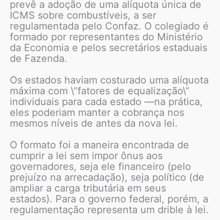
prevê a adoção de uma alíquota única de
ICMS sobre combustíveis, a ser
regulamentada pelo Confaz. O colegiado é
formado por representantes do Ministério
da Economia e pelos secretários estaduais
de Fazenda.
Os estados haviam costurado uma alíquota
máxima com \”fatores de equalização\”
individuais para cada estado —na prática,
eles poderiam manter a cobrança nos
mesmos níveis de antes da nova lei.
O formato foi a maneira encontrada de
cumprir a lei sem impor ônus aos
governadores, seja ele financeiro (pelo
prejuízo na arrecadação), seja político (de
ampliar a carga tributária em seus
estados). Para o governo federal, porém, a
regulamentação representa um drible à lei.