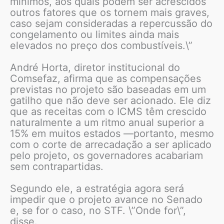
mínimos, aos quais podem ser acrescidos
outros fatores que os tornem mais graves,
caso sejam consideradas a repercussão do
congelamento ou limites ainda mais
elevados no preço dos combustíveis.\”
André Horta, diretor institucional do
Comsefaz, afirma que as compensações
previstas no projeto são baseadas em um
gatilho que não deve ser acionado. Ele diz
que as receitas com o ICMS têm crescido
naturalmente a um ritmo anual superior a
15% em muitos estados —portanto, mesmo
com o corte de arrecadação a ser aplicado
pelo projeto, os governadores acabariam
sem contrapartidas.
Segundo ele, a estratégia agora será
impedir que o projeto avance no Senado
e, se for o caso, no STF. \”Onde for\”,
disse.