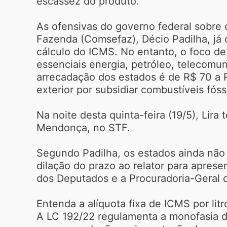
escassez do produto.
As ofensivas do governo federal sobre
Fazenda (Comsefaz), Décio Padilha, já
cálculo do ICMS. No entanto, o foco d
essenciais energia, petróleo, telecomun
arrecadação dos estados é de R$ 70 a R
exterior por subsidiar combustíveis fós
Na noite desta quinta-feira (19/5), Lir
Mendonça, no STF.
Segundo Padilha, os estados ainda não 
dilação do prazo ao relator para apres
dos Deputados e a Procuradoria-Geral 
Entenda a alíquota fixa de ICMS por litr
A LC 192/22 regulamenta a monofasia d