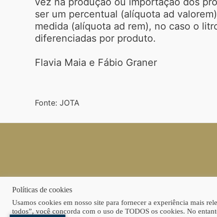
vez na produção ou importação dos pro
ser um percentual (alíquota ad valorem
medida (alíquota ad rem), no caso o litr
diferenciadas por produto.
Flavia Maia e Fábio Graner
Fonte: JOTA
Políticas de cookies
Usamos cookies em nosso site para fornecer a experiência mais relev
todos”, você concorda com o uso de TODOS os cookies. No entanto