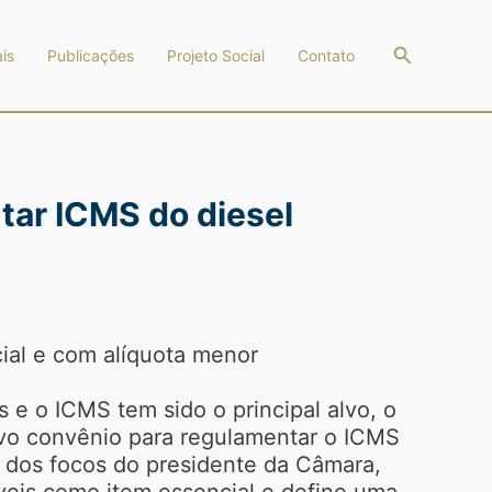
Pesquisar
is
Publicações
Projeto Social
Contato
tar ICMS do diesel
ial e com alíquota menor
 e o ICMS tem sido o principal alvo, o
ovo convênio para regulamentar o ICMS
dos focos do presidente da Câmara,
tíveis como item essencial e define uma