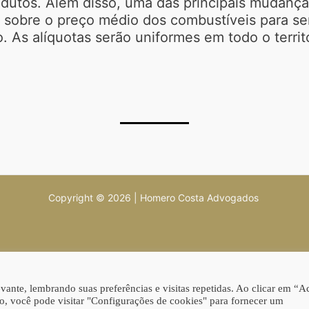
dutos. Além disso, uma das principais mudanç
) sobre o preço médio dos combustíveis para se
o. As alíquotas serão uniformes em todo o terri
Copyright © 2026 | Homero Costa Advogados
ante, lembrando suas preferências e visitas repetidas. Ao clicar em “Ac
, você pode visitar "Configurações de cookies" para fornecer um