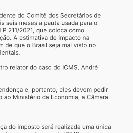
idente do Comitê dos Secretários de
is seis meses a pauta usada para o
PLP 211/2021, que coloca como
ação. A estimativa de impacto na
de que o Brasil seja mal visto no
ientais.
stro relator do caso do ICMS, André
Mendonça e, portanto, eles devem pedir
do ao Ministério da Economia, a Câmara
ça do imposto será realizada uma única