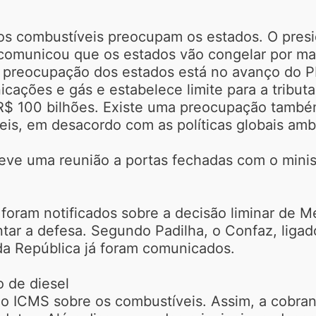
 os combustíveis preocupam os estados. O pres
 comunicou que os estados vão congelar por ma
e preocupação dos estados está no avanço do 
icações e gás e estabelece limite para a tribut
$ 100 bilhões. Existe uma preocupação também 
seis, em desacordo com as políticas globais amb
a teve uma reunião a portas fechadas com o mini
foram notificados sobre a decisão liminar de 
entar a defesa. Segundo Padilha, o Confaz, liga
da República já foram comunicados.
o de diesel
o ICMS sobre os combustíveis. Assim, a cobran