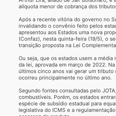
alíquota menor de cobrança dos tributos
Após a recente vitória do governo no S
invalidando o convênio feito pelos est
apresentou aos Estados uma nova propo
(Confaz), nesta quinta-feira (19/5), o 
transição proposta na Lei Complementa
Ou seja, que os estados usem a média 
da lei, aprovada em março de 2022. Na 
últimos cinco anos vai gerar um tribut
ocorreu principalmente no último ano.
Segundo fontes consultadas pelo JOTA, 
combustíveis. Porém, os estados entra
espécie de subsídio estadual para equal
legislativa do ICMS e a regulamentação