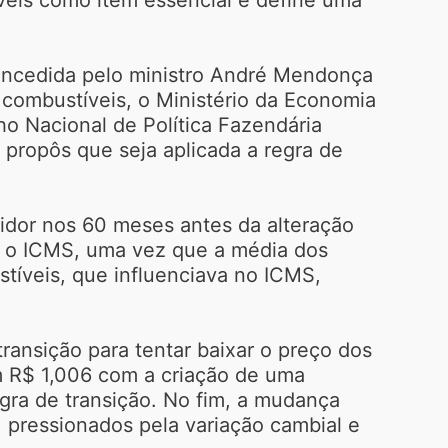
concedida pelo ministro André Mendonça
 combustíveis, o Ministério da Economia
o Nacional de Política Fazendária
, propôs que seja aplicada a regra de
idor nos 60 meses antes da alteração
ir o ICMS, uma vez que a média dos
stíveis, que influenciava no ICMS,
ansição para tentar baixar o preço dos
m R$ 1,006 com a criação de uma
egra de transição. No fim, a mudança
 pressionados pela variação cambial e