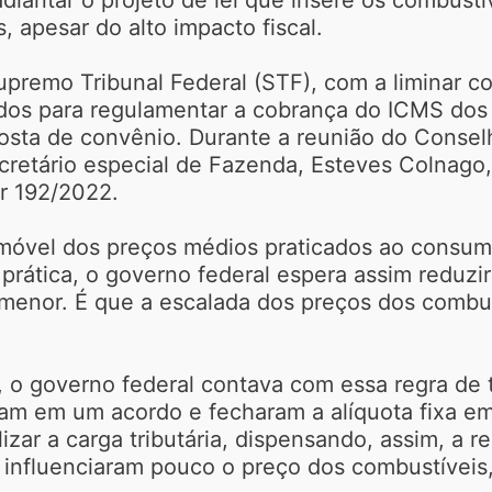
, apesar do alto impacto fiscal.
upremo Tribunal Federal (STF), com a liminar 
ados para regulamentar a cobrança do ICMS dos
sta de convênio. Durante a reunião do Conselh
secretário especial de Fazenda, Esteves Colnago
r 192/2022.
móvel dos preços médios praticados ao consum
prática, o governo federal espera assim reduz
o menor. É que a escalada dos preços dos combu
o governo federal contava com essa regra de tr
ram em um acordo e fecharam a alíquota fixa e
izar a carga tributária, dispensando, assim, a r
 influenciaram pouco o preço dos combustíveis,