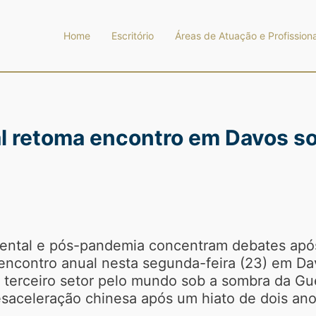
Home
Escritório
Áreas de Atuação e Profissiona
 retoma encontro em Davos so
biental e pós-pandemia concentram debates apó
encontro anual nesta segunda-feira (23) em D
o terceiro setor pelo mundo sob a sombra da Gu
desaceleração chinesa após um hiato de dois a