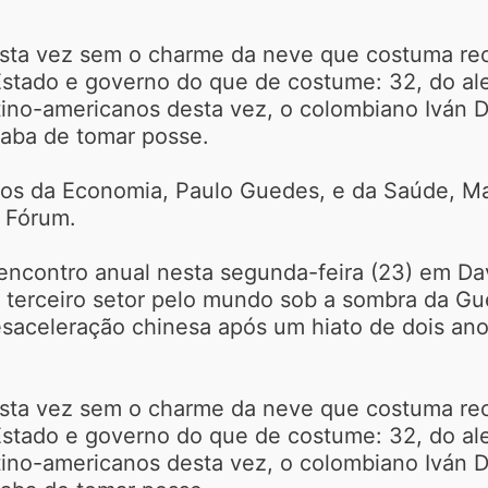
desta vez sem o charme da neve que costuma reco
stado e governo do que de costume: 32, do ale
ino-americanos desta vez, o colombiano Iván Du
aba de tomar posse.
tros da Economia, Paulo Guedes, e da Saúde, M
 Fórum.
encontro anual nesta segunda-feira (23) em D
o terceiro setor pelo mundo sob a sombra da Gu
desaceleração chinesa após um hiato de dois a
desta vez sem o charme da neve que costuma reco
stado e governo do que de costume: 32, do ale
ino-americanos desta vez, o colombiano Iván Du