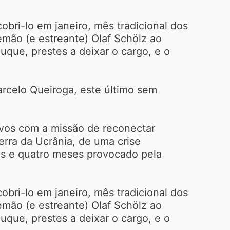
bri-lo em janeiro, mês tradicional dos
mão (e estreante) Olaf Schölz ao
que, prestes a deixar o cargo, e o
arcelo Queiroga, este último sem
avos com a missão de reconectar
erra da Ucrânia, de uma crise
nos e quatro meses provocado pela
bri-lo em janeiro, mês tradicional dos
mão (e estreante) Olaf Schölz ao
que, prestes a deixar o cargo, e o