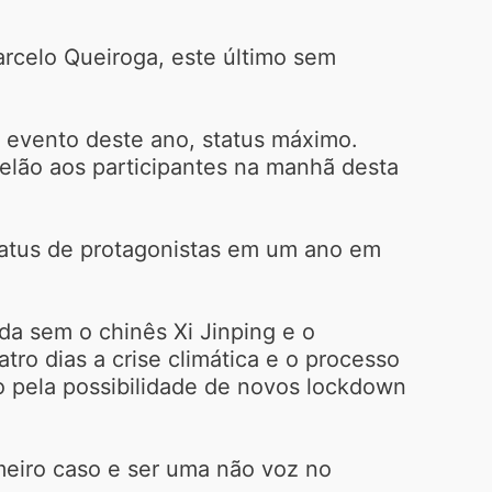
arcelo Queiroga, este último sem
o evento deste ano, status máximo.
telão aos participantes na manhã desta
status de protagonistas em um ano em
a sem o chinês Xi Jinping e o
ro dias a crise climática e o processo
do pela possibilidade de novos lockdown
meiro caso e ser uma não voz no