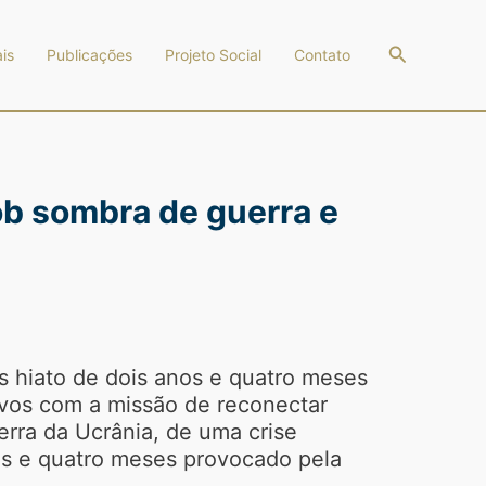
Pesquisar
is
Publicações
Projeto Social
Contato
b sombra de guerra e
s hiato de dois anos e quatro meses
avos com a missão de reconectar
erra da Ucrânia, de uma crise
nos e quatro meses provocado pela