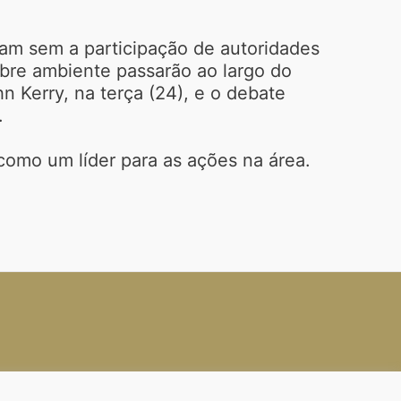
am sem a participação de autoridades
obre ambiente passarão ao largo do
 Kerry, na terça (24), e o debate
.
 como um líder para as ações na área.