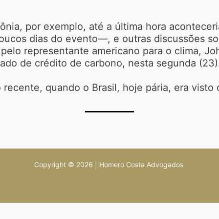
nia, por exemplo, até a última hora aconteceri
poucos dias do evento—, e outras discussões s
pelo representante americano para o clima, John
ado de crédito de carbono, nesta segunda (23)
recente, quando o Brasil, hoje pária, era visto
Copyright © 2026 | Homero Costa Advogados