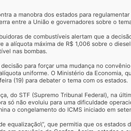
contra a manobra dos estados para regulamentar
erra entre a União e governadores sobre o tem
ibuidoras de combustíveis alertam que a decisão
 a alíquota máxima de R$ 1,006 sobre o diesel 
ível nas bombas.
 a decisão para forçar uma mudança no convêni
 alíquota uniforme. O Ministério da Economia, 
-feira (19) para debater o tema com os estados.
, do STF (Supremo Tribunal Federal), na última
ra só não evoluiu para uma dificuldade operaci
rmina o congelamento do ICMS iniciado em sete
e equalização\”, que permitia que os estados 