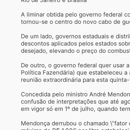
A liminar obtida pelo governo federal 
tornou-se o centro do novo cabo de gu
De um lado, governos estaduais e distr
descontos aplicados pelos estados sobre
desejado, elevando o preço do combust
De outro, o governo federal quer usar
Política Fazendária) que estabeleceu a
reunião extraordinária para esta quinta
Concedida pelo ministro André Mendonça
confusão de interpretações que até ago
em vigor só em 1º de julho, quando te
Mendonça derrubou o chamado \”fator d