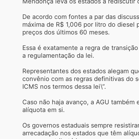
Mendonça leva os estados a rediscutir 
De acordo com fontes a par das discuss
máxima de R$ 1,006 por litro do diesel
preços dos últimos 60 meses.
Essa é exatamente a regra de transição
a regulamentação da lei.
Representantes dos estados alegam que 
convênio com as regras definitivas do s
ICMS nos termos dessa lei\”.
Caso não haja avanço, a AGU também est
alíquota em si.
Os governos estaduais sempre resistira
arrecadação nos estados que têm alíq