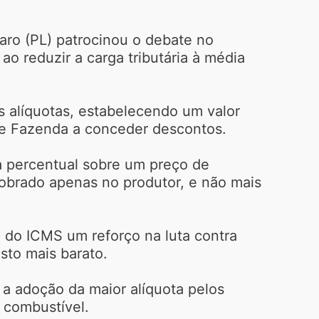
aro (PL) patrocinou o debate no
ao reduzir a carga tributária à média
as alíquotas, estabelecendo um valor
 de Fazenda a conceder descontos.
ta percentual sobre um preço de
cobrado apenas no produtor, e não mais
 do ICMS um reforço na luta contra
sto mais barato.
 a adoção da maior alíquota pelos
o combustível.