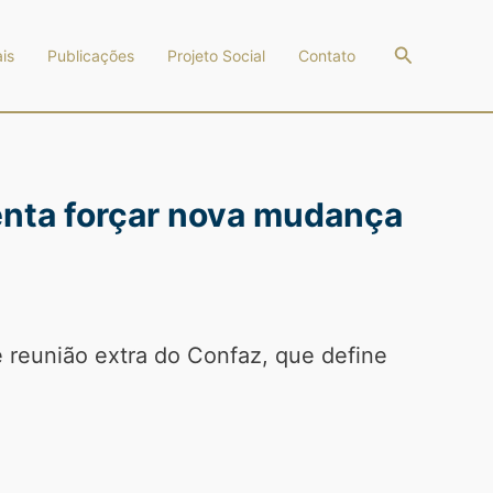
Pesquisar
is
Publicações
Projeto Social
Contato
tenta forçar nova mudança
 reunião extra do Confaz, que define