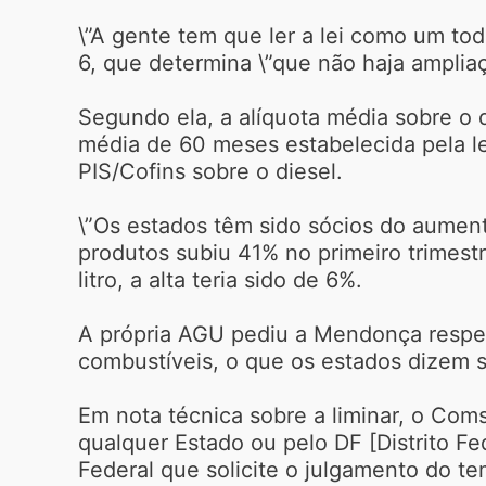
\”A gente tem que ler a lei como um tod
6, que determina \”que não haja amplia
Segundo ela, a alíquota média sobre o d
média de 60 meses estabelecida pela le
PIS/Cofins sobre o diesel.
\”Os estados têm sido sócios do aumen
produtos subiu 41% no primeiro trimest
litro, a alta teria sido de 6%.
A própria AGU pediu a Mendonça respeit
combustíveis, o que os estados dizem se
Em nota técnica sobre a liminar, o Com
qualquer Estado ou pelo DF [Distrito Fe
Federal que solicite o julgamento do te