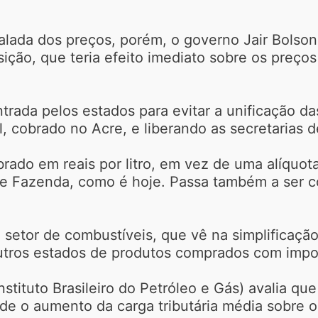
alada dos preços, porém, o governo Jair Bolson
ição, que teria efeito imediato sobre os preços 
ntrada pelos estados para evitar a unificação d
l, cobrado no Acre, e liberando as secretarias
brado em reais por litro, em vez de uma alíquo
 de Fazenda, como é hoje. Passa também a ser 
etor de combustíveis, que vê na simplificação
outros estados de produtos comprados com impo
tituto Brasileiro do Petróleo e Gás) avalia que
ede o aumento da carga tributária média sobre 