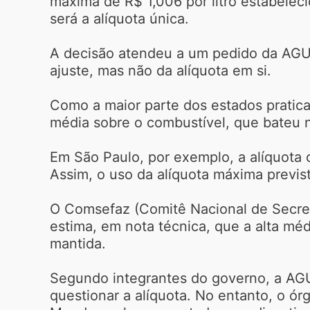
máxima de R$ 1,006 por litro estabele
será a alíquota única.
A decisão atendeu a um pedido da AGU 
ajuste, mas não da alíquota em si.
Como a maior parte dos estados pratica
média sobre o combustível, que bateu n
Em São Paulo, por exemplo, a alíquota 
Assim, o uso da alíquota máxima previs
O Comsefaz (Comitê Nacional de Secretá
estima, em nota técnica, que a alta méd
mantida.
Segundo integrantes do governo, a AGU
questionar a alíquota. No entanto, o ó