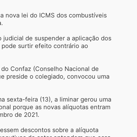
 a nova lei do ICMS dos combustíveis
a.
 judicial de suspender a aplicação dos
pode surtir efeito contrário ao
o do Confaz (Conselho Nacional de
que preside o colegiado, convocou uma
 sexta-feira (13), a liminar gerou uma
onal porque as novas alíquotas entram
mbro de 2021.
dessem descontos sobre a alíquota