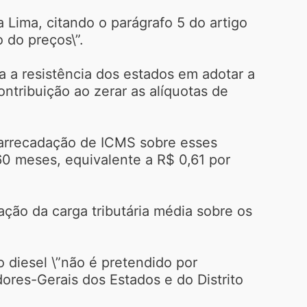
a Lima, citando o parágrafo 5 do artigo
 do preços\”.
na a resistência dos estados em adotar a
ntribuição ao zerar as alíquotas de
 arrecadação de ICMS sobre esses
60 meses, equivalente a R$ 0,61 por
ção da carga tributária média sobre os
 diesel \”não é pretendido por
dores-Gerais dos Estados e do Distrito