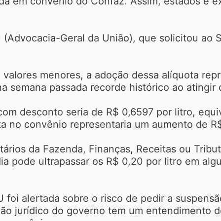
cida em convênio do Confaz. Assim, estados e 
(Advocacia-Geral da União), que solicitou ao 
 valores menores, a adoção dessa alíquota repr
a semana passada recorde histórico ao atingir o
com desconto seria de R$ 0,6597 por litro, equi
ta no convênio representaria um aumento de R$ 
rios da Fazenda, Finanças, Receitas ou Tributa
ia pode ultrapassar os R$ 0,20 por litro em alg
 foi alertada sobre o risco de pedir a suspen
rgão jurídico do governo tem um entendimento d