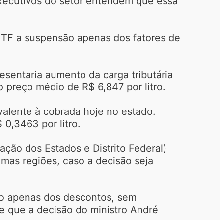
executivos do setor entendem que essa
STF a suspensão apenas dos fatores de
esentaria aumento da carga tributária
 preço médio de R$ 6,847 por litro.
valente à cobrada hoje no estado.
0,3463 por litro.
ção dos Estados e Distrito Federal)
umas regiões, caso a decisão seja
são apenas dos descontos, sem
e que a decisão do ministro André