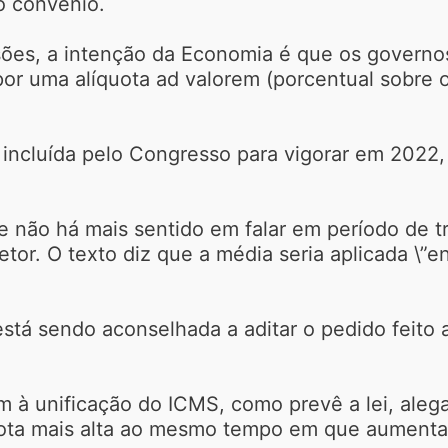
o convênio.
ões, a intenção da Economia é que os governos
 por uma alíquota ad valorem (porcentual sobre 
 incluída pelo Congresso para vigorar em 2022,
não há mais sentido em falar em período de tr
etor. O texto diz que a média seria aplicada \”e
á sendo aconselhada a aditar o pedido feito a
m à unificação do ICMS, como prevê a lei, ale
uota mais alta ao mesmo tempo em que aumenta