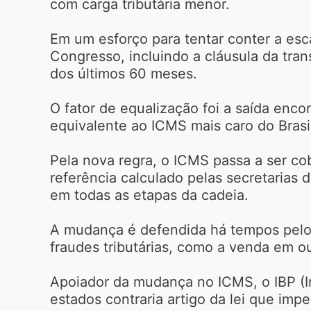
com carga tributária menor.
Em um esforço para tentar conter a esc
Congresso, incluindo a cláusula da trans
dos últimos 60 meses.
O fator de equalização foi a saída enco
equivalente ao ICMS mais caro do Brasi
Pela nova regra, o ICMS passa a ser co
referência calculado pelas secretarias
em todas as etapas da cadeia.
A mudança é defendida há tempos pelo s
fraudes tributárias, como a venda em 
Apoiador da mudança no ICMS, o IBP (Ins
estados contraria artigo da lei que imp