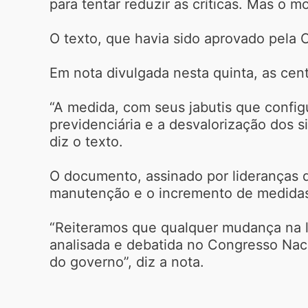
para tentar reduzir as críticas. Mas o m
O texto, que havia sido aprovado pela
Em nota divulgada nesta quinta, as cen
“A medida, com seus jabutis que config
previdenciária e a desvalorização dos s
diz o texto.
O documento, assinado por lideranças d
manutenção e o incremento de medidas 
“Reiteramos que qualquer mudança na le
analisada e debatida no Congresso Nac
do governo”, diz a nota.