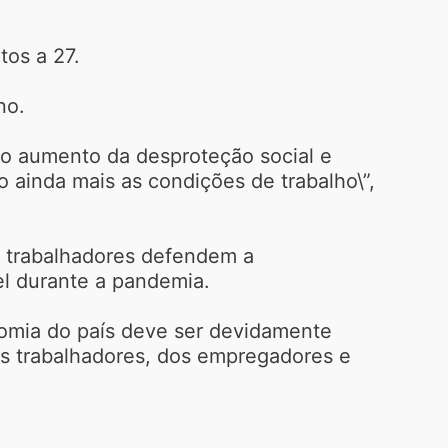
tos a 27.
no.
 o aumento da desproteção social e
o ainda mais as condições de trabalho\”,
e trabalhadores defendem a
l durante a pandemia.
nomia do país deve ser devidamente
os trabalhadores, dos empregadores e