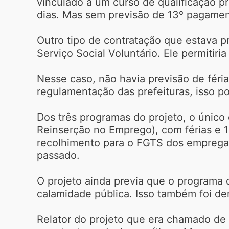
vinculado a um curso de qualificação pr
dias. Mas sem previsão de 13º pagame
Outro tipo de contratação que estava p
Serviço Social Voluntário. Ele permitir
Nesse caso, não havia previsão de fér
regulamentação das prefeituras, isso p
Dos três programas do projeto, o único
Reinserção no Emprego), com férias e 1
recolhimento para o FGTS dos empregad
passado.
O projeto ainda previa que o programa 
calamidade pública. Isso também foi d
Relator do projeto que era chamado de 