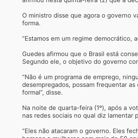
O ministro disse que agora o governo v
forma.
“Estamos em um regime democrático, a
Guedes afirmou que o Brasil está cons
Segundo ele, o objetivo do governo co
“Não é um programa de emprego, ningué
desempregados, possam frequentar as e
formal”, disse.
Na noite de quarta-feira (1º), após a v
nas redes sociais no qual diz lamentar
“Eles não atacaram o governo. Eles fec