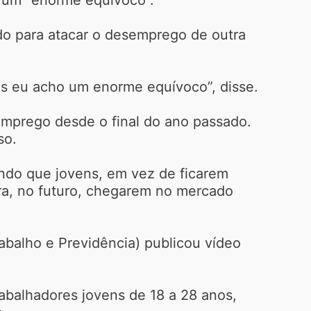
ado para atacar o desemprego de outra
s eu acho um enorme equívoco”, disse.
emprego desde o final do ano passado.
so.
ando que jovens, em vez de ficarem
ra, no futuro, chegarem no mercado
rabalho e Previdência) publicou vídeo
rabalhadores jovens de 18 a 28 anos,