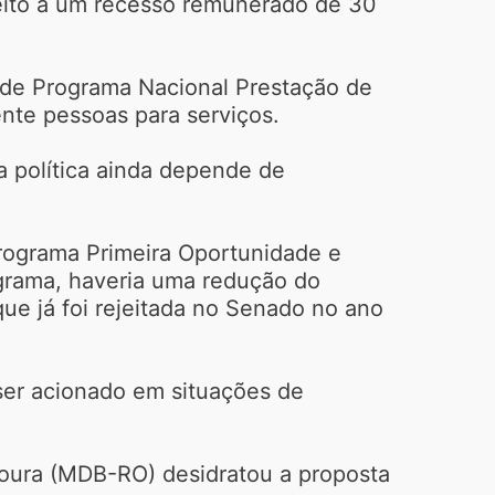
ireito a um recesso remunerado de 30
o de Programa Nacional Prestação de
ente pessoas para serviços.
 política ainda depende de
Programa Primeira Oportunidade e
ograma, haveria uma redução do
e já foi rejeitada no Senado no ano
 ser acionado em situações de
Moura (MDB-RO) desidratou a proposta