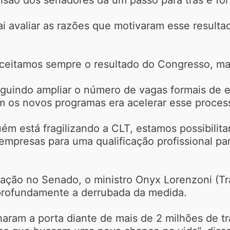
ai avaliar as razões que motivaram esse result
ceitamos sempre o resultado do Congresso, ma
eguindo ampliar o número de vagas formais de 
m os novos programas era acelerar esse proces
m está fragilizando a CLT, estamos possibilit
mpresas para uma qualificação profissional pa
otação no Senado, o ministro Onyx Lorenzoni (T
 profundamente a derrubada da medida.
haram a porta diante de mais de 2 milhões de t