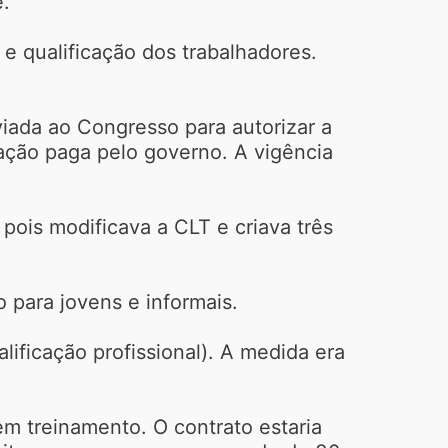
.
e qualificação dos trabalhadores.
iada ao Congresso para autorizar a
ação paga pelo governo. A vigência
pois modificava a CLT e criava três
 para jovens e informais.
ificação profissional). A medida era
em treinamento. O contrato estaria