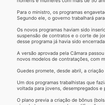
homens e mulheres com mais de 50 ano
Para o ministro, os programas engaveta
Segundo ele, o governo trabalhará para 
Os novos programas haviam sido inserid
suspensão de contratos e o corte de jo
desse programa já havia sido encerrada
A versão aprovada pela Câmara passou a
novos modelos de contratações, com me
Guedes promete, desde abril, a criação
Um dos programas trabalhistas que fazi
voltada para jovens, desempregados e 
O plano previa a criação de bônus (bol