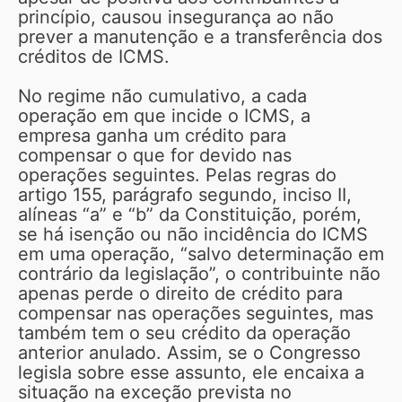
princípio, causou insegurança ao não
prever a manutenção e a transferência dos
créditos de ICMS.
No regime não cumulativo, a cada
operação em que incide o ICMS, a
empresa ganha um crédito para
compensar o que for devido nas
operações seguintes. Pelas regras do
artigo 155, parágrafo segundo, inciso II,
alíneas “a” e “b” da Constituição, porém,
se há isenção ou não incidência do ICMS
em uma operação, “salvo determinação em
contrário da legislação”, o contribuinte não
apenas perde o direito de crédito para
compensar nas operações seguintes, mas
também tem o seu crédito da operação
anterior anulado. Assim, se o Congresso
legisla sobre esse assunto, ele encaixa a
situação na exceção prevista no