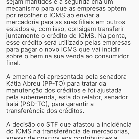
sejam mantidos e a segunda cria um
mecanismo para que as empresas optem
por recolher o ICMS ao enviar a
mercadoria para as suas filiais em outros
estados e, com isso, consigam transferir
juntamente o crédito do ICMS. Na ponta,
esse crédito será utilizado pelas empresas
para pagar o novo ICMS que vai incidir
sobre o bem na sua venda ao consumidor
final.
A emenda foi apresentada pela senadora
Kátia Abreu (PP-TO) para tratar da
manutenção dos créditos e foi ajustada
pela subemenda, esta do relator, senador
Irajá (PSD-TO), para garantir a
transferência dos créditos.
A decisão do STF que afastou a incidência
do ICMS na transferência de mercadorias,
apesar de positiva aos contribuintes a