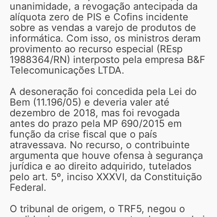
unanimidade, a revogação antecipada da
alíquota zero de PIS e Cofins incidente
sobre as vendas a varejo de produtos de
informática. Com isso, os ministros deram
provimento ao recurso especial (REsp
1988364/RN) interposto pela empresa B&F
Telecomunicações LTDA.
A desoneração foi concedida pela Lei do
Bem (11.196/05) e deveria valer até
dezembro de 2018, mas foi revogada
antes do prazo pela MP 690/2015 em
função da crise fiscal que o país
atravessava. No recurso, o contribuinte
argumenta que houve ofensa à segurança
jurídica e ao direito adquirido, tutelados
pelo art. 5º, inciso XXXVI, da Constituição
Federal.
O tribunal de origem, o TRF5, negou o