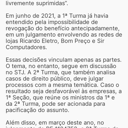
livremente suprimidas”.
Em junho de 2021, a 1ª Turma já havia
entendido pela impossibilidade de
revogação do benefício antecipadamente,
em um julgamento envolvendo as redes de
lojas Ricardo Eletro, Bom Preço e Sir
Computadores.
Essas decisões vinculam apenas as partes.
O tema, no entanto, segue em discussão
no STJ. A 2ª Turma, que também analisa
casos de direito público, deve julgar
processos com a mesma temática. Caso o
resultado seja desfavorável às empresas, a
1ª Seção, que reúne os ministros da 1ª e
da 2ª Turma, pode ser acionada para
pacificação do assunto.
Além disso, em março deste ano, no