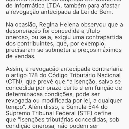
de Informática LTDA. também para afastar
a revogação antecipada da Lei do Bem.
Na ocasião, Regina Helena observou que a
desoneração foi concedida a título
oneroso, ou seja, exigiu uma contrapartida
dos contribuintes, que, por exemplo,
precisaram se submeter a preços máximos
de vendas.
Assim, a revogação antecipada contrariaria
o artigo 178 do Código Tributário Nacional
(CTN), que prevê que “a isenção, salvo se
concedida por prazo certo e em função de
determinadas condições, pode ser
revogada ou modificada por lei, a qualquer
tempo”. Além disso, a Súmula 544 do
Supremo Tribunal Federal (STF) define
que “isenções tributárias concedidas, sob
condição onerosa, não podem ser