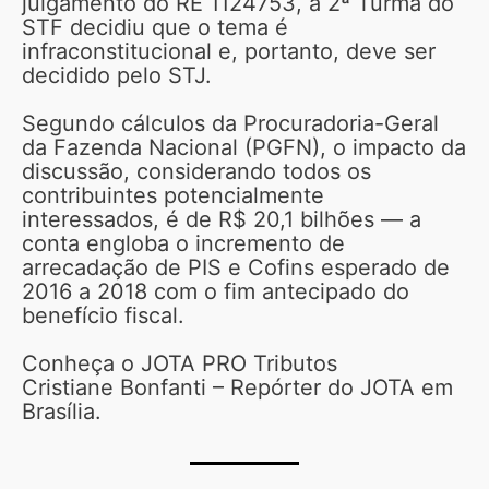
julgamento do RE 1124753, a 2ª Turma do
STF decidiu que o tema é
infraconstitucional e, portanto, deve ser
decidido pelo STJ.
Segundo cálculos da Procuradoria-Geral
da Fazenda Nacional (PGFN), o impacto da
discussão, considerando todos os
contribuintes potencialmente
interessados, é de R$ 20,1 bilhões — a
conta engloba o incremento de
arrecadação de PIS e Cofins esperado de
2016 a 2018 com o fim antecipado do
benefício fiscal.
Conheça o JOTA PRO Tributos
Cristiane Bonfanti – Repórter do JOTA em
Brasília.