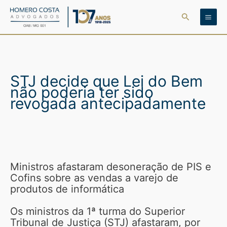
Ir
Pesquisar
para
o
conteúdo
STJ decide que Lei do Bem
não poderia ter sido
revogada antecipadamente
Ministros afastaram desoneração de PIS e
Cofins sobre as vendas a varejo de
produtos de informática
Os ministros da 1ª turma do Superior
Tribunal de Justiça (STJ) afastaram, por