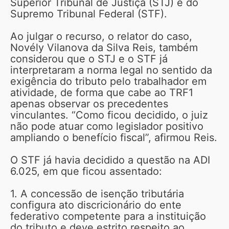
Superior Tribunal de Justiça (STJ) e do
Supremo Tribunal Federal (STF).
Ao julgar o recurso, o relator do caso,
Novély Vilanova da Silva Reis, também
considerou que o STJ e o STF já
interpretaram a norma legal no sentido da
exigência do tributo pelo trabalhador em
atividade, de forma que cabe ao TRF1
apenas observar os precedentes
vinculantes. “Como ficou decidido, o juiz
não pode atuar como legislador positivo
ampliando o benefício fiscal”, afirmou Reis.
O STF já havia decidido a questão na ADI
6.025, em que ficou assentado:
1. A concessão de isenção tributária
configura ato discricionário do ente
federativo competente para a instituição
do tributo e deve estrito respeito ao