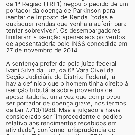
da 1ª Região (TRF1) negou o pedido de um
portador da doença de Parkinson para
isentar de Imposto de Renda “todas e
quaisquer rendas que venha a auferir para
tentar sobreviver”. Os desembargadores
limitaram a isenção apenas aos proventos
de aposentadoria pelo INSS concedida em
27 de novembro de 2014.
A sentença proferida pela juíza federal
Ivani Silva da Luz, da 6ª Vara Cível da
Seção Judiciária do Distrito Federal, já
havia definido que o homem tinha direito à
isenção tributária sobre proventos de
aposentadoria, uma vez que comprovou
ser portador de doença grave, nos termos
da Lei 7.713/1988. Mas a julgadora havia
considerado ser “improcedente o pedido
relativo aos rendimentos recebidos em
atividade”, conforme jurisprudência do