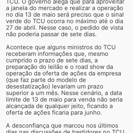
TCU. O governo alega que para aproveitar
a janela do mercado e realizar a operação
no dia 13 de maio será preciso que o sinal
verde do TCU ocorra no máximo até o dia
27 de abril. Nesse caso, o pedido de vista
não poderia passar de sete dias.
Acontece que alguns ministros do TCU
receberam informações que, mesmo
cumprido o prazo de sete dias, a
preparação do leilão e o road show da
operação da oferta de ações da empresa
(que faz parte do modelo de
desestatização) levariam um prazo
superior a um mês. Nesse cenário, a data
limite de 13 de maio para venda não seria
alcançada de qualquer jeito, ficando a
oferta de ações ficaria para junho.
A desconfiança que marcou nos últimos
dias nas discussões de bastidores no TCU