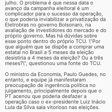
julho. O problema é que nessa data o
avanço da campanha eleitoral é um
complicador para o sucesso da operação,
o que poderia inviabilizar a privatização da
Eletrobras no governo Bolsonaro, na
avaliação de investidores do mercado e do
próprio governo. Mas há dúvidas sobre
esse ponto dentro do próprio TCU. \”Por
que alguém que se dispõe a comprar uma
estatal no Brasil a 5 meses da eleição
desistiria a 4 meses da eleição? Ou a três
meses?\”, questionou uma fonte do TCU.
O ministro da Economia, Paulo Guedes, no
entanto, e equipe já manifestaram
preocupação de ingerência política no
julgamento, principalmente depois que o
PT acenou que poderia desfazer a
operação caso o ex-presidente Luiz Inácio
Lula da Silva saia vitorioso nas eleições.