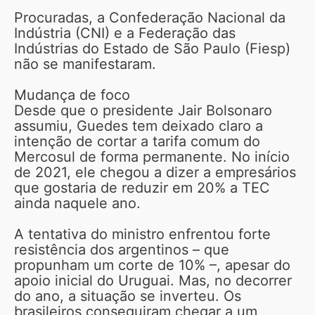
Procuradas, a Confederação Nacional da
Indústria (CNI) e a Federação das
Indústrias do Estado de São Paulo (Fiesp)
não se manifestaram.
Mudança de foco
Desde que o presidente Jair Bolsonaro
assumiu, Guedes tem deixado claro a
intenção de cortar a tarifa comum do
Mercosul de forma permanente. No início
de 2021, ele chegou a dizer a empresários
que gostaria de reduzir em 20% a TEC
ainda naquele ano.
A tentativa do ministro enfrentou forte
resistência dos argentinos – que
propunham um corte de 10% –, apesar do
apoio inicial do Uruguai. Mas, no decorrer
do ano, a situação se inverteu. Os
brasileiros conseguiram chegar a um