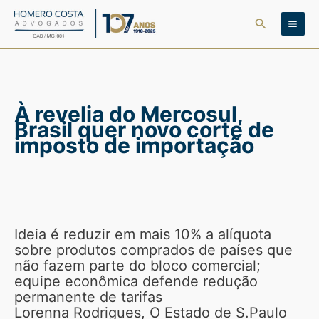
Ir
Pesquisar
para
o
conteúdo
À revelia do Mercosul,
Brasil quer novo corte de
imposto de importação
Ideia é reduzir em mais 10% a alíquota
sobre produtos comprados de países que
não fazem parte do bloco comercial;
equipe econômica defende redução
permanente de tarifas
Lorenna Rodrigues, O Estado de S.Paulo