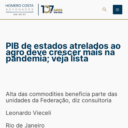
Ir
Pesquisar
para
o
conteúdo
PIB de estados atrelados ao
agro deve crescer mais na
pandemia; veja lista
Alta das commodities beneficia parte das
unidades da Federação, diz consultoria
Leonardo Vieceli
Rio de Janeiro