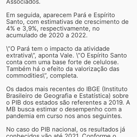
Associados.
Em seguida, aparecem Pará e Espírito
Santo, com estimativas de crescimento de
4% e 3,9%, respectivamente, no
acumulado de 2020 a 2022.
\”O Pará tem o impacto da atividade
extrativa\”, aponta Vale. \”O Espírito Santo
conta com uma base forte de celulose.
Também há o efeito da valorização das
commodities\”, completa.
Os dados mais recentes do IBGE (Instituto
Brasileiro de Geografia e Estatística) sobre
o PIB dos estados são referentes a 2019. A
MB busca estimar o desempenho com a
pandemia em curso nos anos seguintes.
No caso do PIB nacional, os resultados já
conhecidos vão até 2021. Conforme o