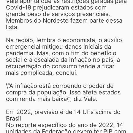
Vale aponta que as restrições geradas pela
Covid-19 prejudicaram estados com
grande peso de serviços presenciais.
Membros do Nordeste fazem parte dessa
lista.
Na região, lembra o economista, o auxílio
emergencial mitigou danos iniciais da
pandemia. Mas, com o fim do benefício
social e a escalada da inflação no país, a
recuperação do consumo tende a ficar
mais complicada, conclui.
\”A inflação está corroendo o poder de
compra da população. Isso afeta estados
com renda mais baixa\”, diz Vale.
Em 2022, previsão é de 14 UFs acima do
Brasil
No recorte específico do ano de 2022, 14
unidades da Federação devem ter PIB com