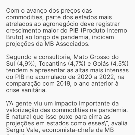
Com o avanço dos preços das
commodities, parte dos estados mais
atrelados ao agronegócio deve registrar
crescimento maior do PIB (Produto Interno
Bruto) ao longo da pandemia, indicam
projeções da MB Associados.
Segundo a consultoria, Mato Grosso do
Sul (4,9%), Tocantins (4,7%) e Goiás (4,5%)
tendem a apresentar as altas mais intensas
do PIB no acumulado de 2020 a 2022, na
comparação com 2019, o ano anterior à
crise sanitária.
\”A gente viu um impacto importante da
valorização das commodities na pandemia.
É natural que isso puxe para cima as
projeções em estados como esses\”, avalia
Sergio Vale, economista-chefe da MB