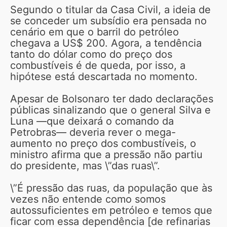
Segundo o titular da Casa Civil, a ideia de
se conceder um subsídio era pensada no
cenário em que o barril do petróleo
chegava a US$ 200. Agora, a tendência
tanto do dólar como do preço dos
combustíveis é de queda, por isso, a
hipótese está descartada no momento.
Apesar de Bolsonaro ter dado declarações
públicas sinalizando que o general Silva e
Luna —que deixará o comando da
Petrobras— deveria rever o mega-
aumento no preço dos combustíveis, o
ministro afirma que a pressão não partiu
do presidente, mas \”das ruas\”.
\”É pressão das ruas, da população que às
vezes não entende como somos
autossuficientes em petróleo e temos que
ficar com essa dependência [de refinarias