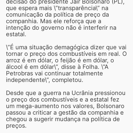
decisão do presidente Jair Bolsonaro (PL),
que espera mais \”transparência\” na
comunicação da política de preço da
companhia. Mas ele reforça que a
intenção do governo não é interferir na
estatal.
\”É uma situação demagógica dizer que vai
tornar o preço dos combustíveis em real. O
arroz é em dólar, o feijão é em dólar, o
álcool é em dólar\”, disse à Folha. \”A
Petrobras vai continuar totalmente
independente\”, completou.
Desde que a guerra na Ucrânia pressionou
o preço dos combustíveis e a estatal fez
um mega-aumento nos valores, Bolsonaro
passou a criticar a gestão da companhia e
chegou a sugerir mudança na política de
preços.