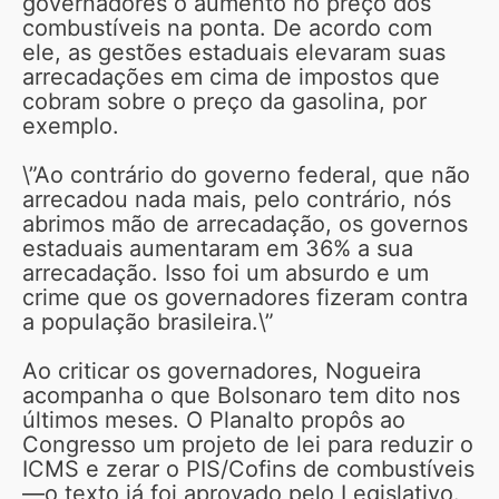
governadores o aumento no preço dos
combustíveis na ponta. De acordo com
ele, as gestões estaduais elevaram suas
arrecadações em cima de impostos que
cobram sobre o preço da gasolina, por
exemplo.
\”Ao contrário do governo federal, que não
arrecadou nada mais, pelo contrário, nós
abrimos mão de arrecadação, os governos
estaduais aumentaram em 36% a sua
arrecadação. Isso foi um absurdo e um
crime que os governadores fizeram contra
a população brasileira.\”
Ao criticar os governadores, Nogueira
acompanha o que Bolsonaro tem dito nos
últimos meses. O Planalto propôs ao
Congresso um projeto de lei para reduzir o
ICMS e zerar o PIS/Cofins de combustíveis
—o texto já foi aprovado pelo Legislativo.