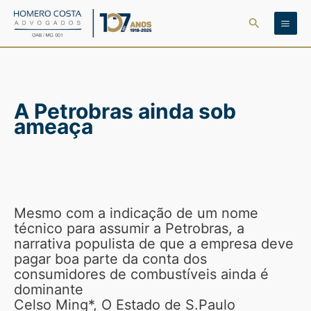
Ir
Pesquisar
para
o
conteúdo
A Petrobras ainda sob
ameaça
Mesmo com a indicação de um nome
técnico para assumir a Petrobras, a
narrativa populista de que a empresa deve
pagar boa parte da conta dos
consumidores de combustíveis ainda é
dominante
Celso Ming*, O Estado de S.Paulo