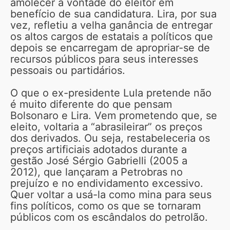
amolecer a vontade do eleitor em
benefício de sua candidatura. Lira, por sua
vez, refletiu a velha ganância de entregar
os altos cargos de estatais a políticos que
depois se encarregam de apropriar-se de
recursos públicos para seus interesses
pessoais ou partidários.
O que o ex-presidente Lula pretende não
é muito diferente do que pensam
Bolsonaro e Lira. Vem prometendo que, se
eleito, voltaria a “abrasileirar” os preços
dos derivados. Ou seja, restabeleceria os
preços artificiais adotados durante a
gestão José Sérgio Gabrielli (2005 a
2012), que lançaram a Petrobras no
prejuízo e no endividamento excessivo.
Quer voltar a usá-la como mina para seus
fins políticos, como os que se tornaram
públicos com os escândalos do petrolão.