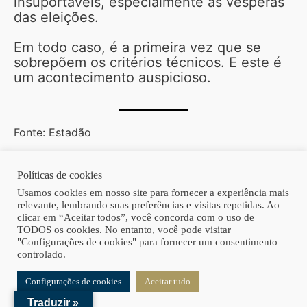
insuportáveis, especialmente às vésperas
das eleições.
Em todo caso, é a primeira vez que se
sobrepõem os critérios técnicos. E este é
um acontecimento auspicioso.
Fonte: Estadão
Políticas de cookies
Copyright © 2026 | Homero Costa Advogados
Usamos cookies em nosso site para fornecer a experiência mais
relevante, lembrando suas preferências e visitas repetidas. Ao
clicar em “Aceitar todos”, você concorda com o uso de
TODOS os cookies. No entanto, você pode visitar
"Configurações de cookies" para fornecer um consentimento
controlado.
Configurações de cookies
Aceitar tudo
Traduzir »