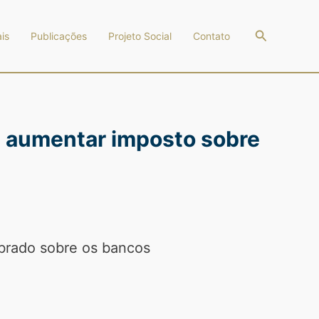
Pesquisar
is
Publicações
Projeto Social
Contato
a aumentar imposto sobre
brado sobre os bancos