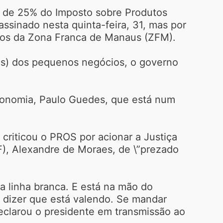
e de 25% do Imposto sobre Produtos
assinado nesta quinta-feira, 31, mas por
dutos da Zona Franca de Manaus (ZFM).
ias) dos pequenos negócios, o governo
Economia, Paulo Guedes, que está num
 criticou o PROS por acionar a Justiça
F), Alexandre de Moraes, de \”prezado
a linha branca. E está na mão do
 dizer que está valendo. Se mandar
, declarou o presidente em transmissão ao