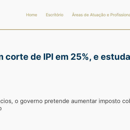
Home
Escritório
Áreas de Atuação e Profissiona
 corte de IPI em 25%, e estud
cios, o governo pretende aumentar imposto co
o