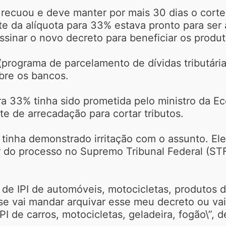
o recuou e deve manter por mais 30 dias o cort
rte da alíquota para 33% estava pronto para ser 
 assinar o novo decreto para beneficiar os pro
 (programa de parcelamento de dívidas tributár
bre os bancos.
ra 33% tinha sido prometida pelo ministro da 
e de arrecadação para cortar tributos.
 tinha demonstrado irritação com o assunto. Ele
or do processo no Supremo Tribunal Federal (ST
 de IPI de automóveis, motocicletas, produtos d
se vai mandar arquivar esse meu decreto ou vai
 IPI de carros, motocicletas, geladeira, fogão\”