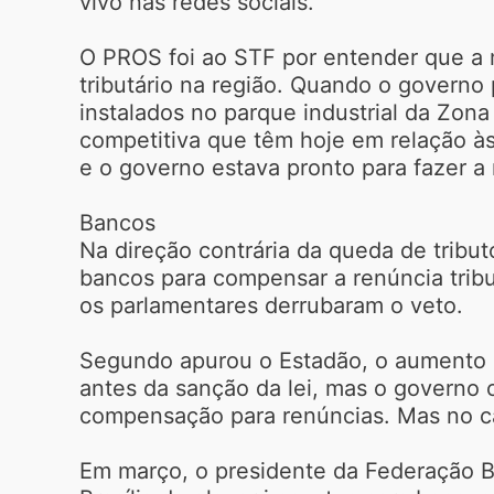
vivo nas redes sociais.
O PROS foi ao STF por entender que a 
tributário na região. Quando o governo 
instalados no parque industrial da Zo
competitiva que têm hoje em relação às 
e o governo estava pronto para fazer a
Bancos
Na direção contrária da queda de tribut
bancos para compensar a renúncia tribu
os parlamentares derrubaram o veto.
Segundo apurou o Estadão, o aumento de
antes da sanção da lei, mas o governo 
compensação para renúncias. Mas no cas
Em março, o presidente da Federação Br