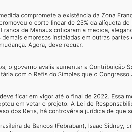
medida compromete a existência da Zona Franca
promoveu o corte linear de 25% da alíquota do IP
na Franca de Manaus criticaram a medida, alega
demais empresas instaladas em outras partes do
 mudança. Agora, deve recuar.
os, o governo avalia aumentar a Contribuição S
tária com o Refis do Simples que o Congresso 
ve ficar em vigor até o final de 2022. Essa med
optou em vetar o projeto. A Lei de Responsabil
o dos Refis, há controvérsia jurídica de que se
asileira de Bancos (Febraban), Isaac Sidney, c