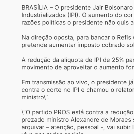
BRASÍLIA – O presidente Jair Bolsonar
Industrializados (IPI). O aumento do co
razões políticas o presidente não quis
Na direção oposta, para bancar o Refis
pretende aumentar imposto cobrado so
A redução da alíquota de IPI de 25% pa
movimento de aproveitar o aumento fort
Em transmissão ao vivo, o presidente já
contra o corte no IPI e chamou o relat
ministro\”.
\”O partido PROS está contra a redução
prezado ministro Alexandre de Moraes 
arquivar – atenção, pessoal -, vai subir