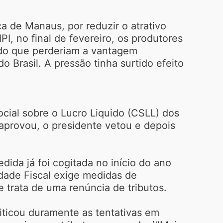
 de Manaus, por reduzir o atrativo
I, no final de fevereiro, os produtores
ndo que perderiam a vantagem
 Brasil. A pressão tinha surtido efeito
ocial sobre o Lucro Liquido (CSLL) dos
aprovou, o presidente vetou e depois
ida já foi cogitada no início do ano
idade Fiscal exige medidas de
 trata de uma renúncia de tributos.
riticou duramente as tentativas em