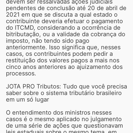
devem ser ressalvadas ações judiciais
pendentes de conclusão até 20 de abril de
2021 em que se discuta a qual estado o
contribuinte deveria efetuar o pagamento
do ITCMD, considerando a ocorrência de
bitributação, ou a validade da cobrança do
imposto, não tendo sido pago
anteriormente. Isso significa que, nesses
casos, os contribuintes podem pedir a
restituição dos valores pagos a mais nos
cinco anos anteriores ao ajuizamento dos
processos.
JOTA PRO Tributos: Tudo que você precisa
saber sobre o sistema tributário brasileiro
em um só lugar
O entendimento dos ministros nesses
casos é o mesmo aplicado no julgamento
de uma série de ações que questionavam
leis estaduais sobre o mesmo tema, em