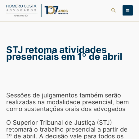
Ir
Pesquisar
para
o
conteúdo
STJ retoma atividades
presenciais em 1º de abril
Sessões de julgamentos também serão
realizadas na modalidade presencial, bem
como sustentações orais dos advogados
O Superior Tribunal de Justiça (STJ)
retomará o trabalho presencial a partir de
1º de abril. A decisão vale para todos os