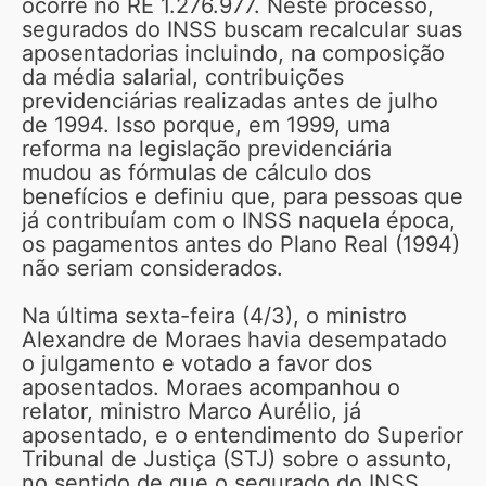
ocorre no RE 1.276.977. Neste processo,
segurados do INSS buscam recalcular suas
aposentadorias incluindo, na composição
da média salarial, contribuições
previdenciárias realizadas antes de julho
de 1994. Isso porque, em 1999, uma
reforma na legislação previdenciária
mudou as fórmulas de cálculo dos
benefícios e definiu que, para pessoas que
já contribuíam com o INSS naquela época,
os pagamentos antes do Plano Real (1994)
não seriam considerados.
Na última sexta-feira (4/3), o ministro
Alexandre de Moraes havia desempatado
o julgamento e votado a favor dos
aposentados. Moraes acompanhou o
relator, ministro Marco Aurélio, já
aposentado, e o entendimento do Superior
Tribunal de Justiça (STJ) sobre o assunto,
no sentido de que o segurado do INSS