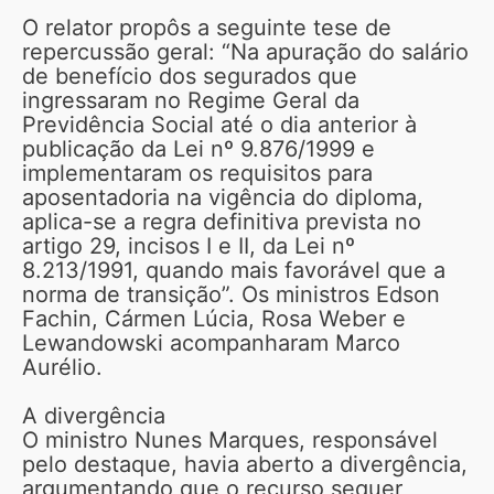
O relator propôs a seguinte tese de
repercussão geral: “Na apuração do salário
de benefício dos segurados que
ingressaram no Regime Geral da
Previdência Social até o dia anterior à
publicação da Lei nº 9.876/1999 e
implementaram os requisitos para
aposentadoria na vigência do diploma,
aplica-se a regra definitiva prevista no
artigo 29, incisos I e II, da Lei nº
8.213/1991, quando mais favorável que a
norma de transição”. Os ministros Edson
Fachin, Cármen Lúcia, Rosa Weber e
Lewandowski acompanharam Marco
Aurélio.
A divergência
O ministro Nunes Marques, responsável
pelo destaque, havia aberto a divergência,
argumentando que o recurso sequer