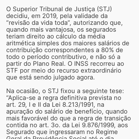
O Superior Tribunal de Justiça (STJ)
decidiu, em 2019, pela validade da
“revisão da vida toda”, autorizando que,
quando mais vantajosa, os segurados
teriam direito ao cálculo da média
aritmética simples dos maiores salários de
contribuição correspondentes a 80% de
todo o período contributivo, e não só a
partir do Plano Real. O INSS recorreu ao
STF por meio do recurso extraordinário
que está sendo julgado agora.
Na ocasião, o STJ fixou a seguinte tese:
“Aplica-se a regra definitiva prevista no
art. 29, I e II da Lei 8.213/1991, na
apuração do salário de benefício, quando
mais favorável do que a regra de transição
contida no art. 3o. da Lei 9.876/1999, aos
Segurado que ingressaram no Regime
Geral da Previdência Social até o dia