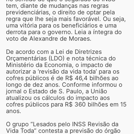
tem, diante de mudanças nas regras
previdenciárias, o direito de optar pela
regra que lhe seja mais favorável. Ou seja,
uma vitória para os beneficiários e uma
derrota para o governo. Leia a íntegra do
voto de Alexandre de Moraes.
De acordo com a Lei de Diretrizes
Orçamentárias (LDO) e nota técnica do
Ministério da Economia, o impacto de
autorizar a ‘revisão da vida toda’ para os
cofres públicos é de R$ 46,4 bilhões ao
longo de dez anos. Conforme informou o
jornal o Estado de S. Paulo, a União
atualizou os cálculos do impacto aos
cofres públicos para R$ 360 bilhões em 15
anos.
O grupo “Lesados pelo INSS Revisão da
Vida Toda” contesta a previsão do órgão