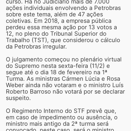
curso. Há no Judiciário mais de 7.000
ações individuais envolvendo a Petrobras
sobre este tema, além de 47 ações
coletivas. Em 2018, a empresa pública
perdeu essa mesma ação por 13 votos a
12, no pleno do Tribunal Superior do
Trabalho (TST), que considerou o cálculo
da Petrobras irregular.
O julgamento começou no plenário virtual
do Supremo nesta sexta-feira (11/2) e
segue até o dia 18 de fevereiro na 1ª
Turma. As ministras Cármen Lúcia e Rosa
Weber ainda não votaram e o ministro Luís
Roberto Barroso não votará por se declarar
suspeito.
O Regimento Interno do STF prevê que,
em caso de impedimento ou ausência, o
ministro mais antigo da 2ª turma será
convocado, neste caso, será o ministro