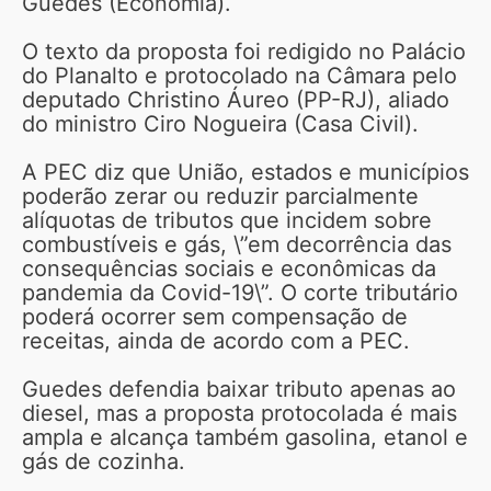
Guedes (Economia).
O texto da proposta foi redigido no Palácio
do Planalto e protocolado na Câmara pelo
deputado Christino Áureo (PP-RJ), aliado
do ministro Ciro Nogueira (Casa Civil).
A PEC diz que União, estados e municípios
poderão zerar ou reduzir parcialmente
alíquotas de tributos que incidem sobre
combustíveis e gás, \”em decorrência das
consequências sociais e econômicas da
pandemia da Covid-19\”. O corte tributário
poderá ocorrer sem compensação de
receitas, ainda de acordo com a PEC.
Guedes defendia baixar tributo apenas ao
diesel, mas a proposta protocolada é mais
ampla e alcança também gasolina, etanol e
gás de cozinha.