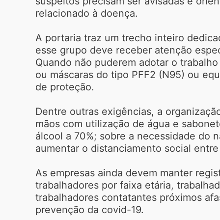
suspeitos precisam ser avisadas e orie
relacionado à doença.
A portaria traz um trecho inteiro dedic
esse grupo deve receber atenção especi
Quando não puderem adotar o trabalho a
ou máscaras do tipo PFF2 (N95) ou equ
de proteção.
Dentre outras exigências, a organização
mãos com utilização de água e sabonet
álcool a 70%; sobre a necessidade do n
aumentar o distanciamento social entr
As empresas ainda devem manter registr
trabalhadores por faixa etária, trabalh
trabalhadores contatantes próximos af
prevenção da covid-19.