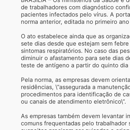
de trabalhadores com diagnóstico conf
pacientes infectados pelo vírus. A porta
norma anterior, editada no primeiro an
O ato estabelece ainda que as organiz
sete dias desde que estejam sem febre
sintomas respiratórios. No caso das p
diminuir o afastamento para sete dias
teste de antígeno a partir do quinto dia
Pela norma, as empresas devem orienta
residências, \”assegurada a manutençã
procedimentos para identificação de cas
ou canais de atendimento eletrônico\”.
As empresas também devem levantar info
comuns frequentadas pelo trabalhador 