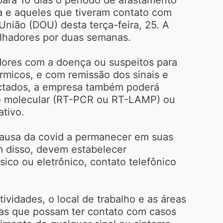
a e aqueles que tiveram contato com
 União (DOU) desta terça-feira, 25. A
alhadores por duas semanas.
dores com a doença ou suspeitos para
rmicos, e com remissão dos sinais e
ectados, a empresa também poderá
odo molecular (RT-PCR ou RT-LAMP) ou
ativo.
causa da covid a permanecer em suas
m disso, devem estabelecer
sico ou eletrônico, contato telefônico
vidades, o local de trabalho e as áreas
oas que possam ter contato com casos