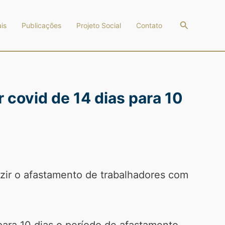
Pesquisar
is
Publicações
Projeto Social
Contato
covid de 14 dias para 10
zir o afastamento de trabalhadores com
para 10 dias o período de afastamento