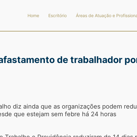
Home
Escritório
Áreas de Atuação e Profissiona
fastamento de trabalhador por 
balho diz ainda que as organizações podem redu
desde que estejam sem febre há 24 horas
o Trabalho e Previdência reduziram de 14 dias 