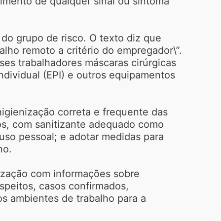
gimento de qualquer sinal ou sintoma
 do grupo de risco. O texto diz que
alho remoto a critério do empregador\”.
ses trabalhadores máscaras cirúrgicas
dividual (EPI) e outros equipamentos
higienização correta e frequente das
ãos, com sanitizante adequado como
uso pessoal; e adotar medidas para
no.
lização com informações sobre
uspeitos, casos confirmados,
s ambientes de trabalho para a