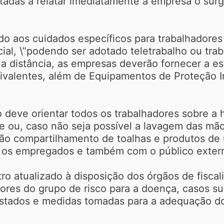
ntadas a relatar imediatamente à empresa o sur
ado aos cuidados específicos para trabalhadores
al, \”podendo ser adotado teletrabalho ou trab
 distância, as empresas deverão fornecer a es
ivalentes, além de Equipamentos de Proteção In
 deve orientar todos os trabalhadores sobre a 
e ou, caso não seja possível a lavagem das m
ão compartilhamento de toalhas e produtos de 
e os empregados e também com o público exter
o atualizado à disposição dos órgãos de fisca
adores do grupo de risco para a doença, casos s
astados e medidas tomadas para a adequação do