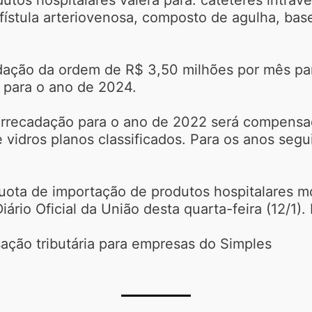
fístula arteriovenosa, composto de agulha, base
dação da ordem de R$ 3,50 milhões por mês pa
 para o ano de 2024.
rrecadação para o ano de 2022 será compensa
e vidros planos classificados. Para os anos seg
uota de importação de produtos hospitalares mod
iário Oficial da União desta quarta-feira (12/1)
ação tributária para empresas do Simples