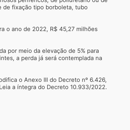
 de fixação tipo borboleta, tubo
ra o ano de 2022, R$ 45,27 milhões
da por meio da elevação de 5% para
uintes, a perda já será contemplada na
ifica o Anexo III do Decreto nº 6.426,
. Leia a íntegra do Decreto 10.933/2022.