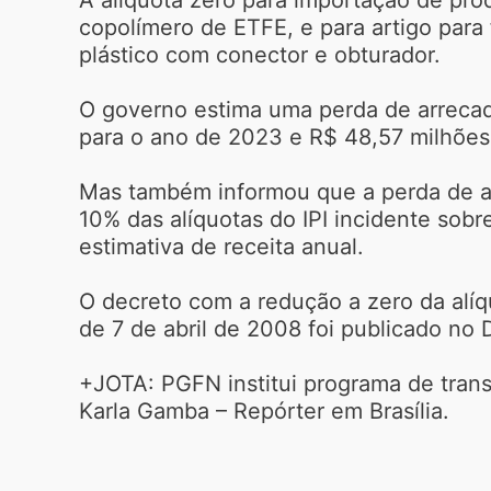
copolímero de ETFE, e para artigo para 
plástico com conector e obturador.
O governo estima uma perda de arreca
para o ano de 2023 e R$ 48,57 milhões
Mas também informou que a perda de a
10% das alíquotas do IPI incidente sobr
estimativa de receita anual.
O decreto com a redução a zero da alíq
de 7 de abril de 2008 foi publicado no D
+JOTA: PGFN institui programa de trans
Karla Gamba – Repórter em Brasília.