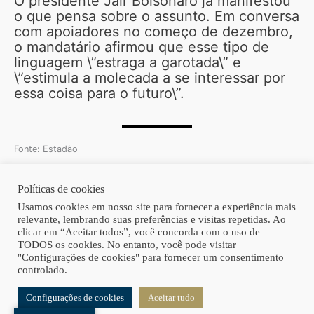
O presidente Jair Bolsonaro já manifestou
o que pensa sobre o assunto. Em conversa
com apoiadores no começo de dezembro,
o mandatário afirmou que esse tipo de
linguagem \”estraga a garotada\” e
\”estimula a molecada a se interessar por
essa coisa para o futuro\”.
Fonte: Estadão
Políticas de cookies
Copyright © 2026 | Homero Costa Advogados
Usamos cookies em nosso site para fornecer a experiência mais
relevante, lembrando suas preferências e visitas repetidas. Ao
clicar em “Aceitar todos”, você concorda com o uso de
TODOS os cookies. No entanto, você pode visitar
"Configurações de cookies" para fornecer um consentimento
controlado.
Configurações de cookies
Aceitar tudo