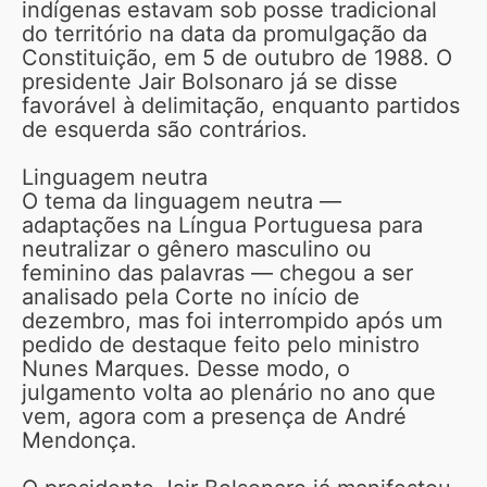
indígenas estavam sob posse tradicional
do território na data da promulgação da
Constituição, em 5 de outubro de 1988. O
presidente Jair Bolsonaro já se disse
favorável à delimitação, enquanto partidos
de esquerda são contrários.
Linguagem neutra
O tema da linguagem neutra —
adaptações na Língua Portuguesa para
neutralizar o gênero masculino ou
feminino das palavras — chegou a ser
analisado pela Corte no início de
dezembro, mas foi interrompido após um
pedido de destaque feito pelo ministro
Nunes Marques. Desse modo, o
julgamento volta ao plenário no ano que
vem, agora com a presença de André
Mendonça.