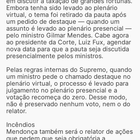
em discutir a taxação de grandes fortunas.
Embora tenha sido levado ao plenário
virtual, o tema foi retirado da pauta após
um pedido de destaque — quando um
assunto é levado ao plenário presencial —
pelo ministro Gilmar Mendes. Cabe agora
ao presidente da Corte, Luiz Fux, agendar
nova data para que a pauta seja discutida
presencialmente pelos ministros.
Pelas regras internas do Supremo, quando
um ministro pede o chamado destaque no
plenário virtual, o processo é levado para
julgamento no plenário presencial e a
votação recomeça do zero. Desse modo,
não é preservado nenhum voto, nem o do
relator.
Incêndios
Mendonça também será o relator de ações
que pedem que seja obrigatória a