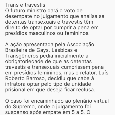
Trans e travestis
O futuro ministro dará o voto de
desempate no julgamento que analisa se
detentas transexuais e travestis têm
direito de optar por cumprir a pena em
presídios masculinos ou femininos.
A ação apresentada pela Associação
Brasileira de Gays, Lésbicas e
Transgêneros pedia inicialmente a
obrigatoriedade de que as detentas
travestis e transexuais cumprissem pena
em presídios femininos, mas o relator, Luís
Roberto Barroso, decidiu que cabe à
infratora optar pelo tipo de unidade
prisional em que deseja ficar reclusa.
O caso foi encaminhado ao plenário virtual
do Supremo, onde o julgamento foi
suspenso após empate em 5 a 5. O