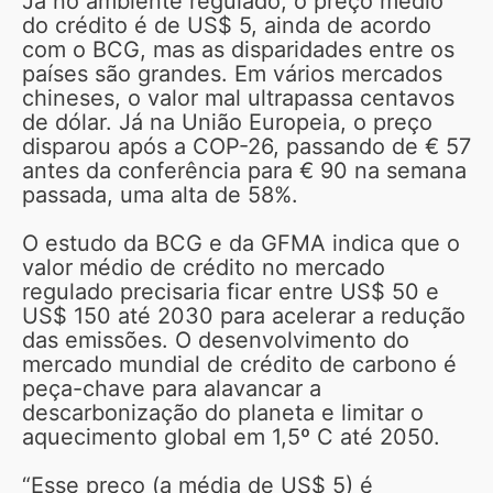
Já no ambiente regulado, o preço médio
do crédito é de US$ 5, ainda de acordo
com o BCG, mas as disparidades entre os
países são grandes. Em vários mercados
chineses, o valor mal ultrapassa centavos
de dólar. Já na União Europeia, o preço
disparou após a COP-26, passando de € 57
antes da conferência para € 90 na semana
passada, uma alta de 58%.
O estudo da BCG e da GFMA indica que o
valor médio de crédito no mercado
regulado precisaria ficar entre US$ 50 e
US$ 150 até 2030 para acelerar a redução
das emissões. O desenvolvimento do
mercado mundial de crédito de carbono é
peça-chave para alavancar a
descarbonização do planeta e limitar o
aquecimento global em 1,5º C até 2050.
“Esse preço (a média de US$ 5) é