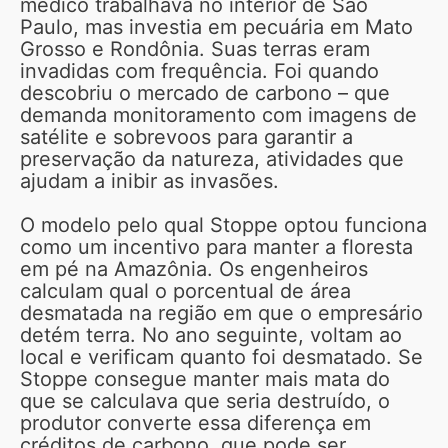
médico trabalhava no interior de São
Paulo, mas investia em pecuária em Mato
Grosso e Rondônia. Suas terras eram
invadidas com frequência. Foi quando
descobriu o mercado de carbono – que
demanda monitoramento com imagens de
satélite e sobrevoos para garantir a
preservação da natureza, atividades que
ajudam a inibir as invasões.
O modelo pelo qual Stoppe optou funciona
como um incentivo para manter a floresta
em pé na Amazônia. Os engenheiros
calculam qual o porcentual de área
desmatada na região em que o empresário
detém terra. No ano seguinte, voltam ao
local e verificam quanto foi desmatado. Se
Stoppe consegue manter mais mata do
que se calculava que seria destruído, o
produtor converte essa diferença em
créditos de carbono, que pode ser