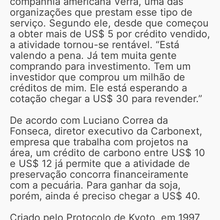
companhia americana Verra, uma das
organizações que prestam esse tipo de
serviço. Segundo ele, desde que começou
a obter mais de US$ 5 por crédito vendido,
a atividade tornou-se rentável. “Está
valendo a pena. Já tem muita gente
comprando para investimento. Tem um
investidor que comprou um milhão de
créditos de mim. Ele está esperando a
cotação chegar a US$ 30 para revender.”
De acordo com Luciano Correa da
Fonseca, diretor executivo da Carbonext,
empresa que trabalha com projetos na
área, um crédito de carbono entre US$ 10
e US$ 12 já permite que a atividade de
preservação concorra financeiramente
com a pecuária. Para ganhar da soja,
porém, ainda é preciso chegar a US$ 40.
Criado pelo Protocolo de Kyoto, em 1997,