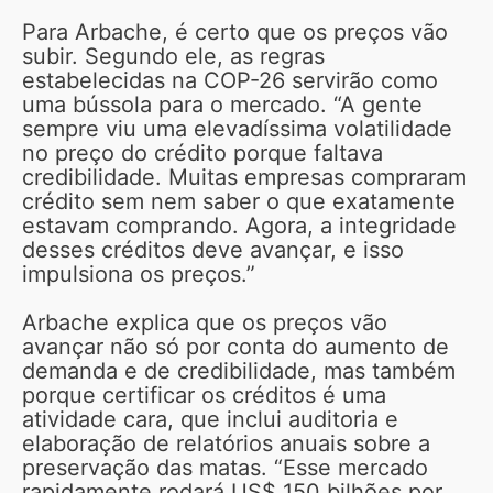
Para Arbache, é certo que os preços vão
subir. Segundo ele, as regras
estabelecidas na COP-26 servirão como
uma bússola para o mercado. “A gente
sempre viu uma elevadíssima volatilidade
no preço do crédito porque faltava
credibilidade. Muitas empresas compraram
crédito sem nem saber o que exatamente
estavam comprando. Agora, a integridade
desses créditos deve avançar, e isso
impulsiona os preços.”
Arbache explica que os preços vão
avançar não só por conta do aumento de
demanda e de credibilidade, mas também
porque certificar os créditos é uma
atividade cara, que inclui auditoria e
elaboração de relatórios anuais sobre a
preservação das matas. “Esse mercado
rapidamente rodará US$ 150 bilhões por