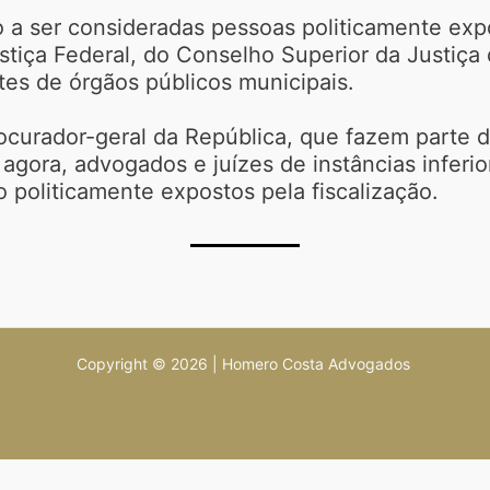
arão a ser consideradas pessoas politicamente 
stiça Federal, do Conselho Superior da Justiça
ntes de órgãos públicos municipais.
ocurador-geral da República, que fazem parte d
e agora, advogados e juízes de instâncias infe
politicamente expostos pela fiscalização.
Copyright © 2026 | Homero Costa Advogados