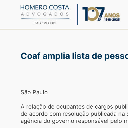
Ir
para
o
conteúdo
Coaf amplia lista de pes
São Paulo
A relação de ocupantes de cargos públi
de acordo com resolução publicada na 
agência do governo responsável pelo m