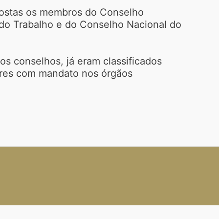
expostas os membros do Conselho
 do Trabalho e do Conselho Nacional do
os conselhos, já eram classificados
riores com mandato nos órgãos