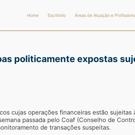
Home
Escritório
Áreas de Atuação e Profissiona
soas politicamente expostas su
cos cujas operações financeiras estão sujeitas
semana passada pelo Coaf (Conselho de Control
onitoramento de transações suspeitas.