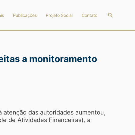
Pesquisar
is
Publicações
Projeto Social
Contato
jeitas a monitoramento
 à atenção das autoridades aumentou,
e de Atividades Financeiras), a