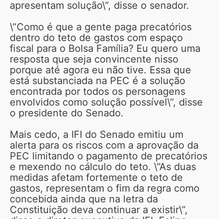
apresentam solução\”, disse o senador.
\”Como é que a gente paga precatórios
dentro do teto de gastos com espaço
fiscal para o Bolsa Família? Eu quero uma
resposta que seja convincente nisso
porque até agora eu não tive. Essa que
está substanciada na PEC é a solução
encontrada por todos os personagens
envolvidos como solução possível\”, disse
o presidente do Senado.
Mais cedo, a IFI do Senado emitiu um
alerta para os riscos com a aprovação da
PEC limitando o pagamento de precatórios
e mexendo no cálculo do teto. \”As duas
medidas afetam fortemente o teto de
gastos, representam o fim da regra como
concebida ainda que na letra da
Constituição deva continuar a existir\”,