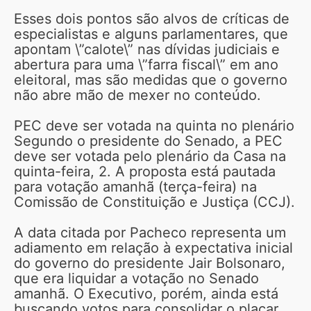
Esses dois pontos são alvos de críticas de
especialistas e alguns parlamentares, que
apontam \”calote\” nas dívidas judiciais e
abertura para uma \”farra fiscal\” em ano
eleitoral, mas são medidas que o governo
não abre mão de mexer no conteúdo.
PEC deve ser votada na quinta no plenário
Segundo o presidente do Senado, a PEC
deve ser votada pelo plenário da Casa na
quinta-feira, 2. A proposta está pautada
para votação amanhã (terça-feira) na
Comissão de Constituição e Justiça (CCJ).
A data citada por Pacheco representa um
adiamento em relação à expectativa inicial
do governo do presidente Jair Bolsonaro,
que era liquidar a votação no Senado
amanhã. O Executivo, porém, ainda está
buscando votos para consolidar o placar