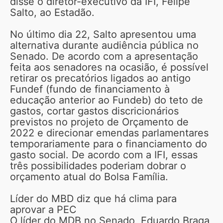
disse o diretor-executivo da IFI, Felipe
Salto, ao Estadão.
No último dia 22, Salto apresentou uma
alternativa durante audiência pública no
Senado. De acordo com a apresentação
feita aos senadores na ocasião, é possível
retirar os precatórios ligados ao antigo
Fundef (fundo de financiamento à
educação anterior ao Fundeb) do teto de
gastos, cortar gastos discricionários
previstos no projeto de Orçamento de
2022 e direcionar emendas parlamentares
temporariamente para o financiamento do
gasto social. De acordo com a IFI, essas
três possibilidades poderiam dobrar o
orçamento atual do Bolsa Família.
Líder do MBD diz que há clima para
aprovar a PEC
O líder do MDB no Senado, Eduardo Braga