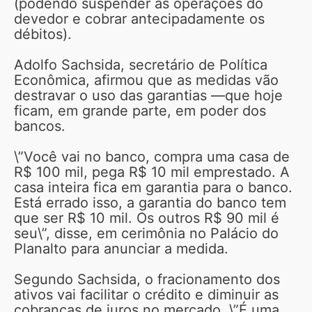
(podendo suspender as operações do
devedor e cobrar antecipadamente os
débitos).
Adolfo Sachsida, secretário de Política
Econômica, afirmou que as medidas vão
destravar o uso das garantias —que hoje
ficam, em grande parte, em poder dos
bancos.
\”Você vai no banco, compra uma casa de
R$ 100 mil, pega R$ 10 mil emprestado. A
casa inteira fica em garantia para o banco.
Está errado isso, a garantia do banco tem
que ser R$ 10 mil. Os outros R$ 90 mil é
seu\”, disse, em cerimônia no Palácio do
Planalto para anunciar a medida.
Segundo Sachsida, o fracionamento dos
ativos vai facilitar o crédito e diminuir as
cobranças de juros no mercado. \”É uma