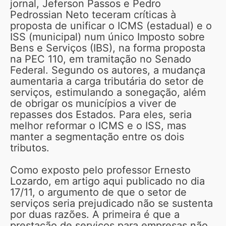
jornal, Jeferson Passos e Pedro
Pedrossian Neto teceram críticas à
proposta de unificar o ICMS (estadual) e o
ISS (municipal) num único Imposto sobre
Bens e Serviços (IBS), na forma proposta
na PEC 110, em tramitação no Senado
Federal. Segundo os autores, a mudança
aumentaria a carga tributária do setor de
serviços, estimulando a sonegação, além
de obrigar os municípios a viver de
repasses dos Estados. Para eles, seria
melhor reformar o ICMS e o ISS, mas
manter a segmentação entre os dois
tributos.
Como exposto pelo professor Ernesto
Lozardo, em artigo aqui publicado no dia
17/11, o argumento de que o setor de
serviços seria prejudicado não se sustenta
por duas razões. A primeira é que a
prestação de serviços para empresas não