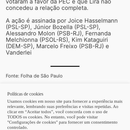
votaram a favor da PEC e que Lira não
concedeu a relação completa.
A ação é assinada por Joice Hasselmann
(PSL-SP), Júnior Bozella (PSL-SP),
Alessandro Molon (PSB-RJ), Fernanda
Melchionna (PSOL-RS), Kim Kataguiri
(DEM-SP), Marcelo Freixo (PSB-RJ) e
Vanderlei
Fonte: Folha de São Paulo
Políticas de cookies
Copyright © 2026 | Homero Costa Advogados
Usamos cookies em nosso site para fornecer a experiência mais
relevante, lembrando suas preferências e visitas repetidas. Ao
clicar em “Aceitar todos”, você concorda com o uso de
TODOS os cookies. No entanto, você pode visitar
"Configurações de cookies" para fornecer um consentimento
controlado.