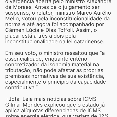
divergência aberta pelo ministro Alexandre
de Moraes. Antes de o julgamento ser
suspenso, o relator, ministro Marco Aurélio
Mello, votou pela inconstitucionalidade da
norma e até agora foi acompanhado por
Cármen Lúcia e Dias Toffoli. Assim, o
placar está a três a dois pela
inconstitucionalidade da lei catarinense.
Em seu voto, o ministro ressaltou que “a
essencialidade, enquanto critério
concretizador da isonomia material na
tributação, não pode afastar as próprias
premissas normativas de sua existência,
especialmente o princípio da capacidade
contributiva.”
+Jota: Leia mais notícias sobre ICMS
Gilmar Mendes explicou que o estado já
aplica alíquotas diferenciadas de ICMS
sobre energia elétrica, que variam de 12%