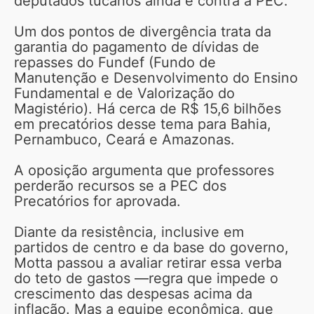
deputados tucanos ainda é contra a PEC.
Um dos pontos de divergência trata da
garantia do pagamento de dívidas de
repasses do Fundef (Fundo de
Manutenção e Desenvolvimento do Ensino
Fundamental e de Valorização do
Magistério). Há cerca de R$ 15,6 bilhões
em precatórios desse tema para Bahia,
Pernambuco, Ceará e Amazonas.
A oposição argumenta que professores
perderão recursos se a PEC dos
Precatórios for aprovada.
Diante da resistência, inclusive em
partidos de centro e da base do governo,
Motta passou a avaliar retirar essa verba
do teto de gastos —regra que impede o
crescimento das despesas acima da
inflação. Mas a equipe econômica, que