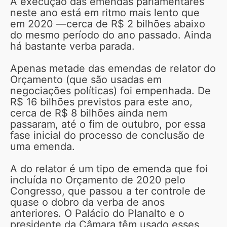
A execução das emendas parlamentares
neste ano está em ritmo mais lento que
em 2020 —cerca de R$ 2 bilhões abaixo
do mesmo período do ano passado. Ainda
há bastante verba parada.
Apenas metade das emendas de relator do
Orçamento (que são usadas em
negociações políticas) foi empenhada. De
R$ 16 bilhões previstos para este ano,
cerca de R$ 8 bilhões ainda nem
passaram, até o fim de outubro, por essa
fase inicial do processo de conclusão de
uma emenda.
A do relator é um tipo de emenda que foi
incluída no Orçamento de 2020 pelo
Congresso, que passou a ter controle de
quase o dobro da verba de anos
anteriores. O Palácio do Planalto e o
presidente da Câmara têm usado esses