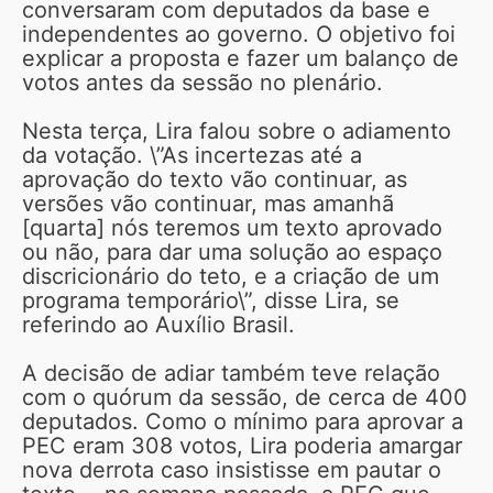
conversaram com deputados da base e
independentes ao governo. O objetivo foi
explicar a proposta e fazer um balanço de
votos antes da sessão no plenário.
Nesta terça, Lira falou sobre o adiamento
da votação. \”As incertezas até a
aprovação do texto vão continuar, as
versões vão continuar, mas amanhã
[quarta] nós teremos um texto aprovado
ou não, para dar uma solução ao espaço
discricionário do teto, e a criação de um
programa temporário\”, disse Lira, se
referindo ao Auxílio Brasil.
A decisão de adiar também teve relação
com o quórum da sessão, de cerca de 400
deputados. Como o mínimo para aprovar a
PEC eram 308 votos, Lira poderia amargar
nova derrota caso insistisse em pautar o