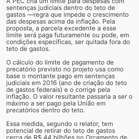
A PEC cria um limite para despesas com
sentenças judiciais dentro do teto de
gastos —regra que impede o crescimento
das despesas acima da inflação. Pela
proposta, a parcela excedente a esse
limite será paga futuramente ou pode, em
condições específicas, ser quitada fora do
teto de gastos.
O cálculo do limite de pagamento de
precatório previsto no projeto usa como
base o montante pago em sentenças
judiciais em 2016 (ano de criação do teto
de gastos federais) e o corrige pela
inflação. O valor resultante passaria a ser o
máximo a ser pago pela União em
precatórios dentro do teto.
Essa medida, segundo o relator, tem
potencial de retirar do teto de gastos
cerca de R$ 44 bilhões no Orçamento de