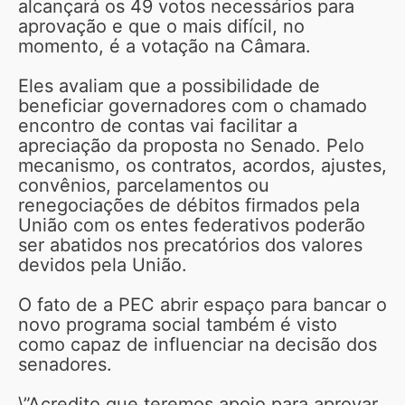
alcançará os 49 votos necessários para
aprovação e que o mais difícil, no
momento, é a votação na Câmara.
Eles avaliam que a possibilidade de
beneficiar governadores com o chamado
encontro de contas vai facilitar a
apreciação da proposta no Senado. Pelo
mecanismo, os contratos, acordos, ajustes,
convênios, parcelamentos ou
renegociações de débitos firmados pela
União com os entes federativos poderão
ser abatidos nos precatórios dos valores
devidos pela União.
O fato de a PEC abrir espaço para bancar o
novo programa social também é visto
como capaz de influenciar na decisão dos
senadores.
\”Acredito que teremos apoio para aprovar.