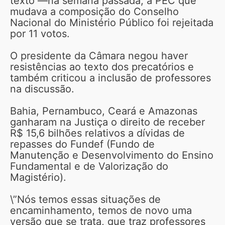
texto —na semana passada, a PEC que
mudava a composição do Conselho
Nacional do Ministério Público foi rejeitada
por 11 votos.
O presidente da Câmara negou haver
resistências ao texto dos precatórios e
também criticou a inclusão de professores
na discussão.
Bahia, Pernambuco, Ceará e Amazonas
ganharam na Justiça o direito de receber
R$ 15,6 bilhões relativos a dívidas de
repasses do Fundef (Fundo de
Manutenção e Desenvolvimento do Ensino
Fundamental e de Valorização do
Magistério).
\”Nós temos essas situações de
encaminhamento, temos de novo uma
versão que se trata, que traz professores