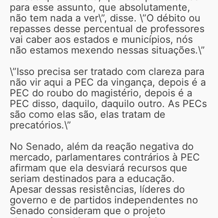
para esse assunto, que absolutamente,
não tem nada a ver\”, disse. \”O débito ou
repasses desse percentual de professores
vai caber aos estados e municípios, nós
não estamos mexendo nessas situações.\”
\”Isso precisa ser tratado com clareza para
não vir aqui a PEC da vingança, depois é a
PEC do roubo do magistério, depois é a
PEC disso, daquilo, daquilo outro. As PECs
são como elas são, elas tratam de
precatórios.\”
No Senado, além da reação negativa do
mercado, parlamentares contrários à PEC
afirmam que ela desviará recursos que
seriam destinados para a educação.
Apesar dessas resistências, líderes do
governo e de partidos independentes no
Senado consideram que o projeto