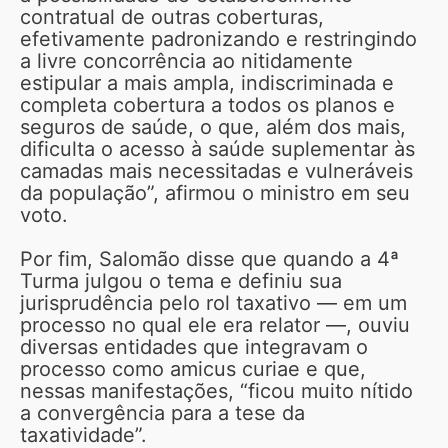
contratual de outras coberturas,
efetivamente padronizando e restringindo
a livre concorrência ao nitidamente
estipular a mais ampla, indiscriminada e
completa cobertura a todos os planos e
seguros de saúde, o que, além dos mais,
dificulta o acesso à saúde suplementar às
camadas mais necessitadas e vulneráveis
da população”, afirmou o ministro em seu
voto.
Por fim, Salomão disse que quando a 4ª
Turma julgou o tema e definiu sua
jurisprudência pelo rol taxativo — em um
processo no qual ele era relator —, ouviu
diversas entidades que integravam o
processo como amicus curiae e que,
nessas manifestações, “ficou muito nítido
a convergência para a tese da
taxatividade”.