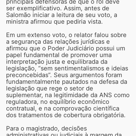
principais defensoras de que o rol deve
ser exemplificativo. Assim, antes de
Salomão iniciar a leitura de seu voto, a
ministra afirmou que pediria vista.
Em um extenso voto, o relator falou sobre
a segurança das relações jurídicas e
afirmou que o Poder Judiciário possui um
papel fundamental de promover uma
interpretação justa e equilibrada da
legislação, “sem sentimentalismos e ideias
preconcebidas”. Seus argumentos foram
fundamentalmente pautados na defesa da
legislação que rege o setor de
suplementar, na legitimidade da ANS como
reguladora, no equilíbrio econômico
contratual, e na comprovação científica
dos tratamentos de cobertura obrigatória.
Para o magistrado, decisões
administrativas ou judiciais à margem da