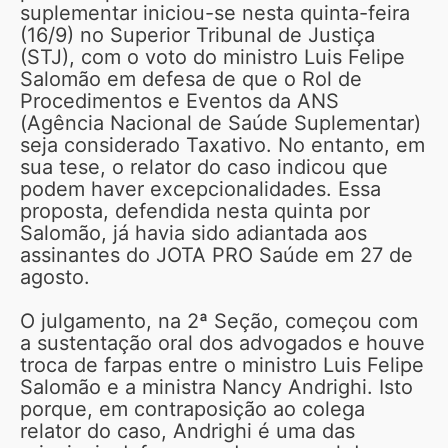
suplementar iniciou-se nesta quinta-feira
(16/9) no Superior Tribunal de Justiça
(STJ), com o voto do ministro Luis Felipe
Salomão em defesa de que o Rol de
Procedimentos e Eventos da ANS
(Agência Nacional de Saúde Suplementar)
seja considerado Taxativo. No entanto, em
sua tese, o relator do caso indicou que
podem haver excepcionalidades. Essa
proposta, defendida nesta quinta por
Salomão, já havia sido adiantada aos
assinantes do JOTA PRO Saúde em 27 de
agosto.
O julgamento, na 2ª Seção, começou com
a sustentação oral dos advogados e houve
troca de farpas entre o ministro Luis Felipe
Salomão e a ministra Nancy Andrighi. Isto
porque, em contraposição ao colega
relator do caso, Andrighi é uma das