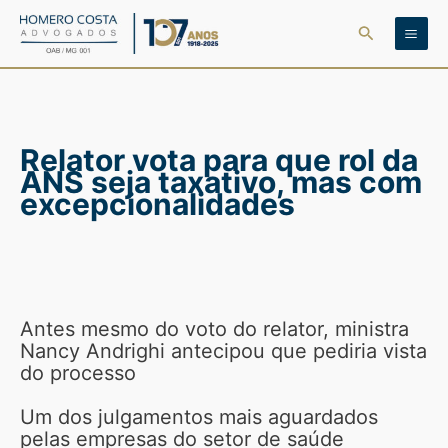
Ir
Pesquisar
para
o
conteúdo
Relator vota para que rol da
ANS seja taxativo, mas com
excepcionalidades
Antes mesmo do voto do relator, ministra
Nancy Andrighi antecipou que pediria vista
do processo
Um dos julgamentos mais aguardados
pelas empresas do setor de saúde