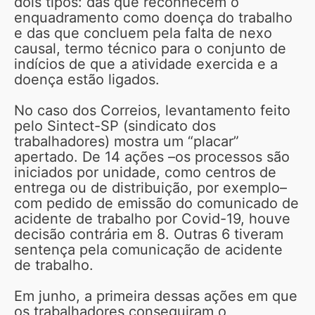
dois tipos: das que reconhecem o
enquadramento como doença do trabalho
e das que concluem pela falta de nexo
causal, termo técnico para o conjunto de
indícios de que a atividade exercida e a
doença estão ligados.
No caso dos Correios, levantamento feito
pelo Sintect-SP (sindicato dos
trabalhadores) mostra um “placar”
apertado. De 14 ações –os processos são
iniciados por unidade, como centros de
entrega ou de distribuição, por exemplo–
com pedido de emissão do comunicado de
acidente de trabalho por Covid-19, houve
decisão contrária em 8. Outras 6 tiveram
sentença pela comunicação de acidente
de trabalho.
Em junho, a primeira dessas ações em que
os trabalhadores conseguiram o