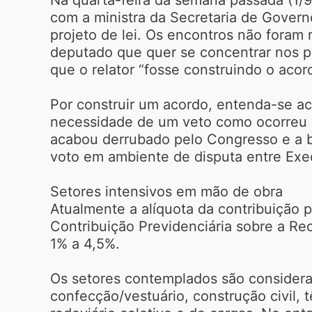
com a ministra da Secretaria de Govern
projeto de lei. Os encontros não foram 
deputado que quer se concentrar nos pr
que o relator “fosse construindo o acor
Por construir um acordo, entenda-se 
necessidade de um veto como ocorreu 
acabou derrubado pelo Congresso e a b
voto em ambiente de disputa entre Exec
Setores intensivos em mão de obra
Atualmente a alíquota da contribuição p
Contribuição Previdenciária sobre a Re
1% a 4,5%.
Os setores contemplados são considerad
confecção/vestuário, construção civil, t