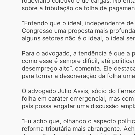
rodoviário coletivo e de cargas. No ent
sobre a tributação da folha de pagamen
“Entendo que o ideal, independente de 
Congresso uma proposta mais profunda 
alguns setores não é o ideal, o ideal se
Para o advogado, a tendência é que a p
como esse é sempre difícil, até politi
desemprego alto”, comenta. Ele destac
para tornar a desoneração da folha uma
O advogado Julio Assis, sócio do Ferr
folha em caráter emergencial, mas com
país possa engatar uma discussão ampla 
“Eu acho que, olhando o aspecto políti
reforma tributária mais abrangente. A