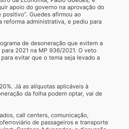
eguir apoio do governo na aprovação do
é positivo”. Guedes afirmou ao
reforma administrativa, e pediu para
programa de desoneração que evitem a
 para 2021 na MP 936/2021. O veto
ara evitar que o tema seja levado a
20%. Já as alíquotas aplicáveis à
oneração da folha podem optar, vai de
ados, call centers, comunicação,
roferroviário de passageiros e transporte