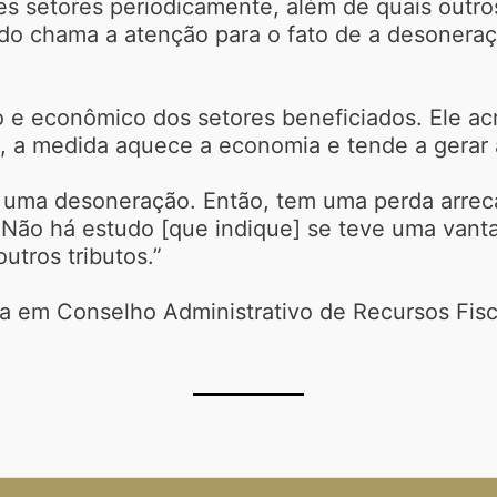
es setores periodicamente, além de quais outr
do chama a atenção para o fato de a desoneraçã
ico e econômico dos setores beneficiados. Ele a
a, a medida aquece a economia e tende a gerar 
é uma desoneração. Então, tem uma perda arreca
 Não há estudo [que indique] se teve uma vant
utros tributos.”
a em Conselho Administrativo de Recursos Fisc