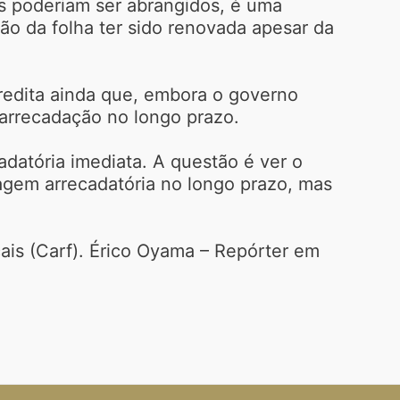
os poderiam ser abrangidos, é uma
o da folha ter sido renovada apesar da
credita ainda que, embora o governo
arrecadação no longo prazo.
datória imediata. A questão é ver o
agem arrecadatória no longo prazo, mas
ais (Carf). Érico Oyama – Repórter em