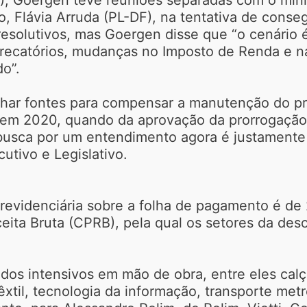
o, Flávia Arruda (PL-DF), na tentativa de cons
resolutivos, mas Goergen disse que “o cenário 
ecatórios, mudanças no Imposto de Renda e na 
do”.
achar fontes para compensar a manutenção do 
em 2020, quando da aprovação da prorrogação
usca por um entendimento agora é justamente p
utivo e Legislativo.
revidenciária sobre a folha de pagamento é de 
ceita Bruta (CPRB), pela qual os setores da des
os intensivos em mão de obra, entre eles calç
êxtil, tecnologia da informação, transporte met