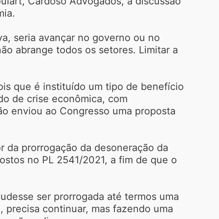
Goulart, Cardoso Advogados, a discussão
mia.
va, seria avançar no governo ou no
o abrange todos os setores. Limitar a
s que é instituído um tipo de benefício
odo de crise econômica, com
não enviou ao Congresso uma proposta
or da prorrogação da desoneração da
ostos no PL 2541/2021, a fim de que o
 pudesse ser prorrogada até termos uma
, precisa continuar, mas fazendo uma