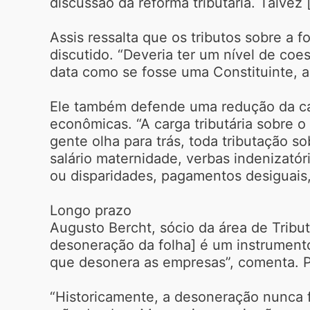
discussão da reforma tributária. Talvez
Assis ressalta que os tributos sobre a 
discutido. “Deveria ter um nível de co
data como se fosse uma Constituinte, a
Ele também defende uma redução da carga
econômicas. “A carga tributária sobre o
gente olha para trás, toda tributação 
salário maternidade, verbas indenizató
ou disparidades, pagamentos desiguais,
Longo prazo
Augusto Bercht, sócio da área de Tribu
desoneração da folha] é um instrument
que desonera as empresas”, comenta. Pa
“Historicamente, a desoneração nunca f