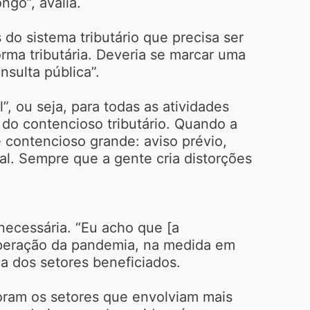
ngo”, avalia.
do sistema tributário que precisa ser
rma tributária. Deveria se marcar uma
sulta pública”.
, ou seja, para todas as atividades
 do contencioso tributário. Quando a
 contencioso grande: aviso prévio,
al. Sempre que a gente cria distorções
necessária. “Eu acho que [a
uperação da pandemia, na medida em
a dos setores beneficiados.
foram os setores que envolviam mais