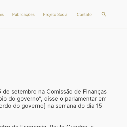
Pesquisar
is
Publicações
Projeto Social
Contato
15 de setembro na Comissão de Finanças
io do governo”, disse o parlamentar em
cordo do governo] na semana do dia 15
istro da Economia, Paulo Guedes, e