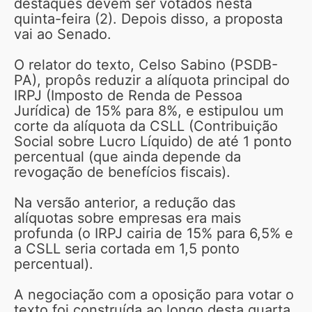
destaques devem ser votados nesta
quinta-feira (2). Depois disso, a proposta
vai ao Senado.
O relator do texto, Celso Sabino (PSDB-
PA), propôs reduzir a alíquota principal do
IRPJ (Imposto de Renda de Pessoa
Jurídica) de 15% para 8%, e estipulou um
corte da alíquota da CSLL (Contribuição
Social sobre Lucro Líquido) de até 1 ponto
percentual (que ainda depende da
revogação de benefícios fiscais).
Na versão anterior, a redução das
alíquotas sobre empresas era mais
profunda (o IRPJ cairia de 15% para 6,5% e
a CSLL seria cortada em 1,5 ponto
percentual).
A negociação com a oposição para votar o
texto foi construída ao longo desta quarta.