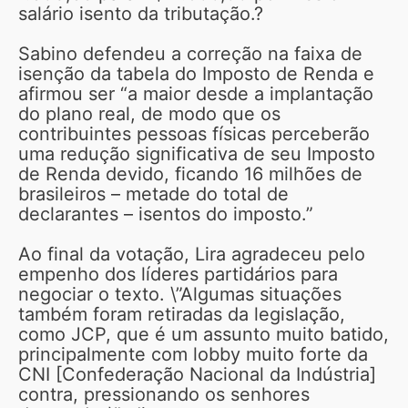
salário isento da tributação.?
Sabino defendeu a correção na faixa de
isenção da tabela do Imposto de Renda e
afirmou ser “a maior desde a implantação
do plano real, de modo que os
contribuintes pessoas físicas perceberão
uma redução significativa de seu Imposto
de Renda devido, ficando 16 milhões de
brasileiros – metade do total de
declarantes – isentos do imposto.”
Ao final da votação, Lira agradeceu pelo
empenho dos líderes partidários para
negociar o texto. \”Algumas situações
também foram retiradas da legislação,
como JCP, que é um assunto muito batido,
principalmente com lobby muito forte da
CNI [Confederação Nacional da Indústria]
contra, pressionando os senhores