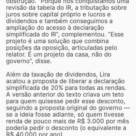
obstrução. “Porque nós conquistamos uma
revisão da tabela do IR, a tributação sobre
juros sobre capital próprio e lucros e
dividendos e também conseguimos a
ampliação do acesso à declaração
simplificada do IR”, complementou. “Esse
projeto é uma solução que combina
posições da oposição, articuladas pelo
relator. É um projeto da casa, não do
governo”, disse.
Além da taxação de dividendos, Lira
acatou a proposta de liberar a declaração
simplificada de 20% para todas as rendas.
A versão anterior do texto criava um teto
para quem quisesse pedir esse desconto,
seguindo a proposta original do governo —
se a ideia fosse adiante, só quem tivesse
renda de pouco mais de R$ 3.000 por mês
poderia pedir o desconto (o equivalente a
R$ 40.000 por ano).