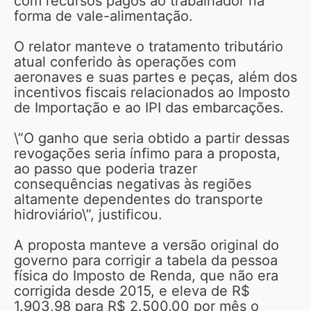
com recursos pagos ao trabalhador na
forma de vale-alimentação.
O relator manteve o tratamento tributário
atual conferido às operações com
aeronaves e suas partes e peças, além dos
incentivos fiscais relacionados ao Imposto
de Importação e ao IPI das embarcações.
\”O ganho que seria obtido a partir dessas
revogações seria ínfimo para a proposta,
ao passo que poderia trazer
consequências negativas às regiões
altamente dependentes do transporte
hidroviário\”, justificou.
A proposta manteve a versão original do
governo para corrigir a tabela da pessoa
física do Imposto de Renda, que não era
corrigida desde 2015, e eleva de R$
1.903,98 para R$ 2.500,00 por mês o