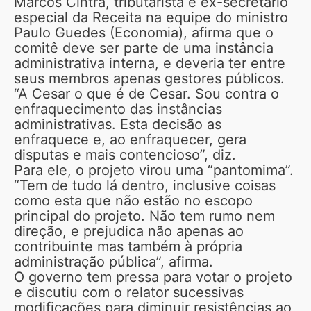
Marcos Cintra, tributarista e ex-secretário
especial da Receita na equipe do ministro
Paulo Guedes (Economia), afirma que o
comitê deve ser parte de uma instância
administrativa interna, e deveria ter entre
seus membros apenas gestores públicos.
“A Cesar o que é de Cesar. Sou contra o
enfraquecimento das instâncias
administrativas. Esta decisão as
enfraquece e, ao enfraquecer, gera
disputas e mais contencioso”, diz.
Para ele, o projeto virou uma “pantomima”.
“Tem de tudo lá dentro, inclusive coisas
como esta que não estão no escopo
principal do projeto. Não tem rumo nem
direção, e prejudica não apenas ao
contribuinte mas também à própria
administração pública”, afirma.
O governo tem pressa para votar o projeto
e discutiu com o relator sucessivas
modificações para diminuir resistências ao