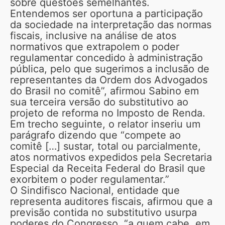
sobre questões semelhantes.
Entendemos ser oportuna a participação
da sociedade na interpretação das normas
fiscais, inclusive na análise de atos
normativos que extrapolem o poder
regulamentar concedido à administração
pública, pelo que sugerimos a inclusão de
representantes da Ordem dos Advogados
do Brasil no comitê”, afirmou Sabino em
sua terceira versão do substitutivo ao
projeto de reforma no Imposto de Renda.
Em trecho seguinte, o relator inseriu um
parágrafo dizendo que “compete ao
comitê […] sustar, total ou parcialmente,
atos normativos expedidos pela Secretaria
Especial da Receita Federal do Brasil que
exorbitem o poder regulamentar.”
O Sindifisco Nacional, entidade que
representa auditores fiscais, afirmou que a
previsão contida no substitutivo usurpa
poderes do Congresso, “a quem cabe, em