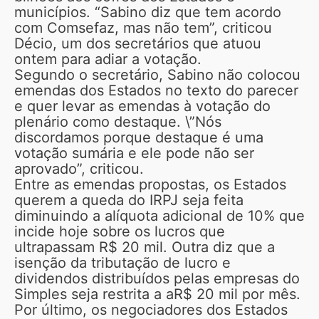
municípios. “Sabino diz que tem acordo
com Comsefaz, mas não tem”, criticou
Décio, um dos secretários que atuou
ontem para adiar a votação.
Segundo o secretário, Sabino não colocou
emendas dos Estados no texto do parecer
e quer levar as emendas à votação do
plenário como destaque. \”Nós
discordamos porque destaque é uma
votação sumária e ele pode não ser
aprovado”, criticou.
Entre as emendas propostas, os Estados
querem a queda do IRPJ seja feita
diminuindo a alíquota adicional de 10% que
incide hoje sobre os lucros que
ultrapassam R$ 20 mil. Outra diz que a
isenção da tributação de lucro e
dividendos distribuídos pelas empresas do
Simples seja restrita a aR$ 20 mil por mês.
Por último, os negociadores dos Estados