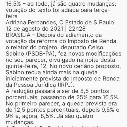
16,5% – ao todo, já são quatro mudanças;
votação do texto foi adiada para terça-
feira
Adriana Fernandes, O Estado de S.Paulo
12 de agosto de 2021 | 22h28
BRASÍLIA – Depois do adiamento da
votação da reforma do Imposto de Renda,
o relator do projeto, deputado Celso
Sabino (PSDB-PA), fez novas modificações
no seu parecer, divulgado na noite desta
quinta-feira, 12. No novo cenário proposto,
Sabino recua ainda mais na queda
inicialmente prevista do Imposto de Renda
da Pessoa Jurídica (IRPJ).
A redução passará a ser de 8,5 pontos
porcentuais, passando de 25% para 16,5%.
No primeiro parecer, a queda prevista era
de 12,5 pontos porcentuais, depois 9,5% e
9% e, agora, 8,5%. Já são quatro
mudanças.