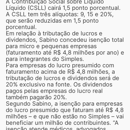
A Contribuição Social sobre Líquido
Líquido (CSLL) cairá 1,5 ponto porcentual.
A CSLL tem três alíquotas: 9, 15 e 20%,
que serão reduzidas em 1,5 ponto
porcentual.
Em relação à tributação de lucros e
dividendos, Sabino concedeu isenção total
para micro e pequenas empresas
(faturamento até R$ 4,8 milhões por ano) e
para integrantes do Simples.
Para empresas do lucro presumido com
faturamento acima de R$ 4,8 milhões, a
tributação de lucros e dividendos será de
20% exclusivo na fonte. Os dividendos
pagos pelas empresas do lucro real
também pagarão 20%.
Segundo Sabino, a isenção para empresas
do lucro presumido que faturam até R$ 4,8
milhões – e que não estão no Simples – vai
beneficiar um milhão de contribuintes. “A
isenção atende médicos, advogados,