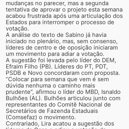
mudanças no parecer, mas a segunda
tentativa de aprovar o projeto esta semana
acabou frustrada após uma articulação dos
Estados para interromper o processo de
votação.
A análise do texto de Sabino já havia
iniciado no plenário, mas, sem consenso,
líderes de centro e de oposição iniciaram
um movimento para adiar a votação.
A sugestão foi levada pelo líder do DEM,
Efraim Filho (PB). Líderes do PT, PDT,
PSDB e Novo concordaram com proposta.
“Colocar para semana que vem é sem
dúvida nenhuma o caminho mais
prudente”, afirmou o líder do MBD, Isnaldo
Bulhões (AL). Bulhões articulou junto com
representantes do Comitê Nacional de
Secretários de Fazenda Estaduais
(Comsefaz) o movimento.
Contrariado, Lira acatou a sugestão dos