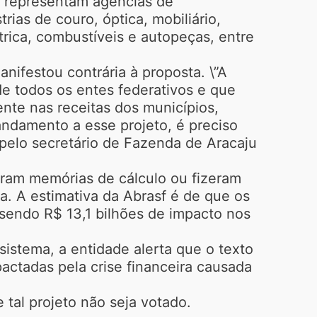
e representam agências de
ias de couro, óptica, mobiliário,
létrica, combustíveis e autopeças, entre
nifestou contrária à proposta. \”A
 de todos os entes federativos e que
ente nas receitas dos municípios,
 andamento a esse projeto, é preciso
pelo secretário de Fazenda de Aracaju
aram memórias de cálculo ou fizeram
. A estimativa da Abrasf é de que os
 sendo R$ 13,1 bilhões de impacto nos
sistema, a entidade alerta que o texto
pactadas pela crise financeira causada
tal projeto não seja votado.