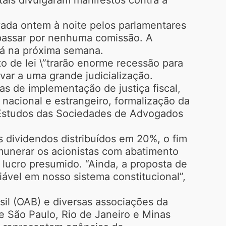
vada ontem à noite pelos parlamentares
 passar por nenhuma comissão. A
 já na próxima semana.
 de lei \”trarão enorme recessão para
ar a uma grande judicialização.
as de implementação de justiça fiscal,
 nacional e estrangeiro, formalização da
de Estudos das Sociedades de Advogados
s dividendos distribuídos em 20%, o fim
munerar os acionistas com abatimento
 lucro presumido. “Ainda, a proposta de
iável em nosso sistema constitucional”,
il (OAB) e diversas associações da
de São Paulo, Rio de Janeiro e Minas