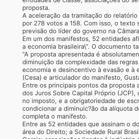
proposta.
A aceleração da tramitação do relatóri
por 278 votos a 158. Com isso, o texto
previsão do líder do governo na Câmara
Em um dos manifestos, 52 entidades afi
a economia brasileira\”. O documento t
“A proposta apresentada é absolutamente
diminuição da complexidade das regras t
economia e desincentivo à evasão e à e
(Cesa) e articulador do manifesto, Gust
Entre os principais pontos da proposta
dos Juros Sobre Capital Próprio (JCP)
no imposto, e a obrigatoriedade de escr
condicionar a diminuic?ão da alíquota d
completa o manifesto.
Entre as 52 entidades que assinam o d
área do Direito; a Sociedade Rural Bras