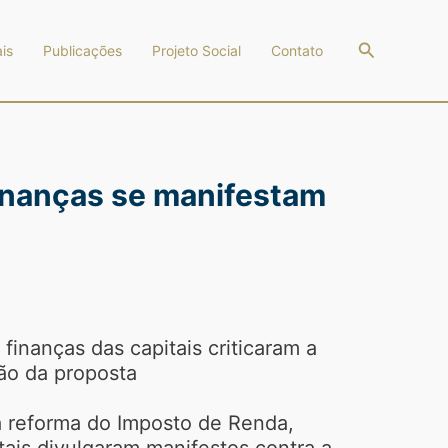
Pesquisar
is
Publicações
Projeto Social
Contato
finanças se manifestam
finanças das capitais criticaram a
ão da proposta
a reforma do Imposto de Renda,
tais divulgaram manifestos contra a