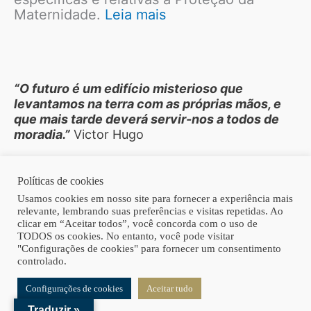
Maternidade.
Leia mais
“O
futuro é um edifício misterioso que
levantamos na terra com as próprias mãos, e
que mais tarde deverá servir-nos a todos de
moradia.”
Victor Hugo
Políticas de cookies
Copyright © 2026 | Homero Costa Advogados
Usamos cookies em nosso site para fornecer a experiência mais
relevante, lembrando suas preferências e visitas repetidas. Ao
clicar em “Aceitar todos”, você concorda com o uso de
TODOS os cookies. No entanto, você pode visitar
"Configurações de cookies" para fornecer um consentimento
controlado.
Configurações de cookies
Aceitar tudo
Traduzir »