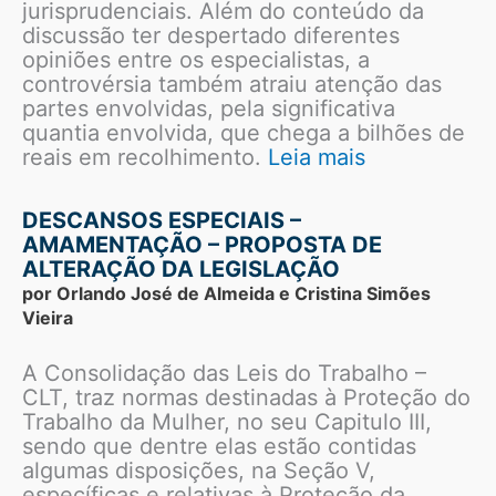
jurisprudenciais. Além do conteúdo da
discussão ter despertado diferentes
opiniões entre os especialistas, a
controvérsia também atraiu atenção das
partes envolvidas, pela significativa
quantia envolvida, que chega a bilhões de
reais em recolhimento.
Leia mais
DESCANSOS ESPECIAIS –
AMAMENTAÇÃO – PROPOSTA DE
ALTERAÇÃO DA LEGISLAÇÃO
por Orlando José de Almeida e Cristina Simões
Vieira
A Consolidação das Leis do Trabalho –
CLT, traz normas destinadas à Proteção do
Trabalho da Mulher, no seu Capitulo III,
sendo que dentre elas estão contidas
algumas disposições, na Seção V,
específicas e relativas à Proteção da