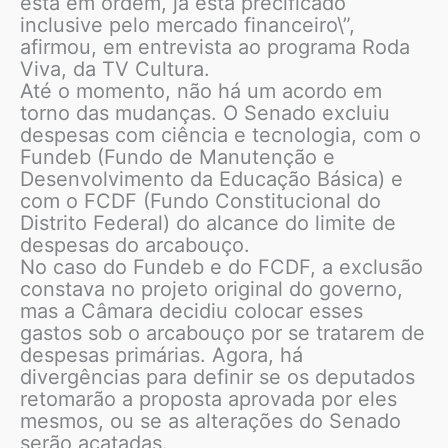
está em ordem, já está precificado
inclusive pelo mercado financeiro\”,
afirmou, em entrevista ao programa Roda
Viva, da TV Cultura.
Até o momento, não há um acordo em
torno das mudanças. O Senado excluiu
despesas com ciência e tecnologia, com o
Fundeb (Fundo de Manutenção e
Desenvolvimento da Educação Básica) e
com o FCDF (Fundo Constitucional do
Distrito Federal) do alcance do limite de
despesas do arcabouço.
No caso do Fundeb e do FCDF, a exclusão
constava no projeto original do governo,
mas a Câmara decidiu colocar esses
gastos sob o arcabouço por se tratarem de
despesas primárias. Agora, há
divergências para definir se os deputados
retomarão a proposta aprovada por eles
mesmos, ou se as alterações do Senado
serão acatadas.