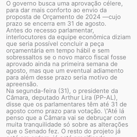
O governo busca uma aprovação célere,
para dar mais conforto ao envio da
proposta de Orçamento de 2024 —cujo
prazo se encerra em 31 de agosto.
Antes do recesso parlamentar,
interlocutores da equipe econômica diziam
que seria possível concluir a peça
orçamentária em tempo hábil e sem
sobressaltos se o novo marco fiscal fosse
aprovado ainda na primeira semana de
agosto, mas que um eventual adiamento
para além desse prazo seria motivo de
apreensão.
Na segunda-feira (31), o presidente da
Câmara, deputado Arthur Lira (PP-AL),
disse que os parlamentares têm até 31 de
agosto como prazo para votação. \”Até lá
penso que a Câmara vai se debruçar com
muita tranquilidade só sobre as alterações
que o Senado fez. O resto do projeto já