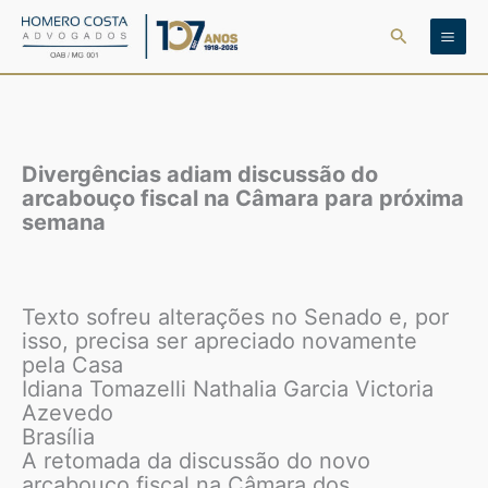
Ir
Pesquisar
para
o
conteúdo
Divergências adiam discussão do
arcabouço fiscal na Câmara para próxima
semana
Texto sofreu alterações no Senado e, por
isso, precisa ser apreciado novamente
pela Casa
Idiana Tomazelli Nathalia Garcia Victoria
Azevedo
Brasília
A retomada da discussão do novo
arcabouço fiscal na Câmara dos