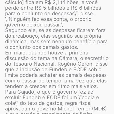
cálculo] fica em R$ 2,1 trilhões, e você
perde entre R$ 5 bilhões e R$ 6 bilhões
para o conjunto de despesas\”, disse.
\”Ninguém fez essa conta, o próprio
governo deixou passar.\”
Segundo ele, se as despesas ficarem fora
do arcabouço, elas seguirão sua própria
dinâmica, mas sem nenhum benefício para
o conjunto dos demais gastos.
Em maio, quando houve a primeira
discussão do tema na Câmara, o secretário
do Tesouro Nacional, Rogério Ceron, disse
que a inclusão de Fundeb e FCDF sob o
limite poderia achatar as demais despesas
com o passar do tempo, uma vez que elas
tendem a crescer em ritmo mais veloz.
Para Cajado, o que o governo fez ao
excluir Fundeb e FCDF foi um \”copia e
cola\” do teto de gastos, regra fiscal
aprovada no governo Michel Temer (MDB)