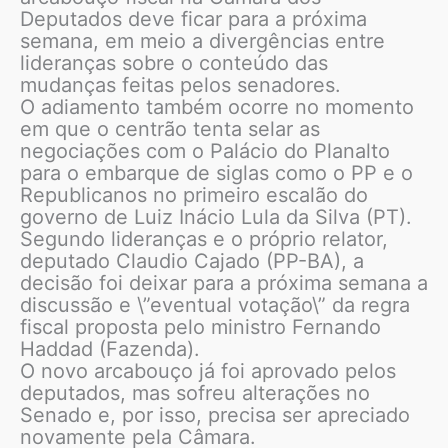
Deputados deve ficar para a próxima
semana, em meio a divergências entre
lideranças sobre o conteúdo das
mudanças feitas pelos senadores.
O adiamento também ocorre no momento
em que o centrão tenta selar as
negociações com o Palácio do Planalto
para o embarque de siglas como o PP e o
Republicanos no primeiro escalão do
governo de Luiz Inácio Lula da Silva (PT).
Segundo lideranças e o próprio relator,
deputado Claudio Cajado (PP-BA), a
decisão foi deixar para a próxima semana a
discussão e \”eventual votação\” da regra
fiscal proposta pelo ministro Fernando
Haddad (Fazenda).
O novo arcabouço já foi aprovado pelos
deputados, mas sofreu alterações no
Senado e, por isso, precisa ser apreciado
novamente pela Câmara.