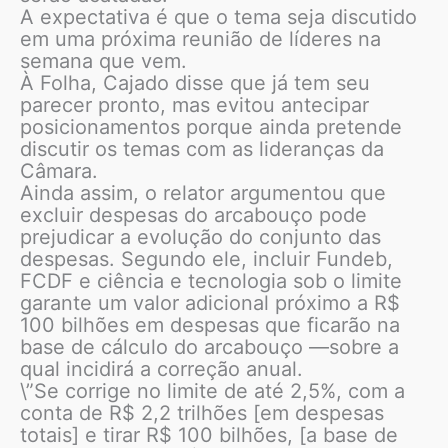
A expectativa é que o tema seja discutido
em uma próxima reunião de líderes na
semana que vem.
À Folha, Cajado disse que já tem seu
parecer pronto, mas evitou antecipar
posicionamentos porque ainda pretende
discutir os temas com as lideranças da
Câmara.
Ainda assim, o relator argumentou que
excluir despesas do arcabouço pode
prejudicar a evolução do conjunto das
despesas. Segundo ele, incluir Fundeb,
FCDF e ciência e tecnologia sob o limite
garante um valor adicional próximo a R$
100 bilhões em despesas que ficarão na
base de cálculo do arcabouço —sobre a
qual incidirá a correção anual.
\”Se corrige no limite de até 2,5%, com a
conta de R$ 2,2 trilhões [em despesas
totais] e tirar R$ 100 bilhões, [a base de