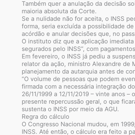
Também quer a anulação da decisão so
maioria absoluta da Corte.
Se a nulidade não for aceita, o INSS p
forma, seria excluída a possibilidade de
acórdão e anular decisões que, no pass
O instituto diz que a aplicação imediat
segurados pelo INSS”, com pagamentos a
Em fevereiro, o INSS já pediu a suspen
relator da ação, ministro Alexandre de
planejamento da autarquia antes de co
“O volume de pessoas que podem eventu
firmada com a necessária integração d
26/11/1999 a 12/11/2019 – vinte anos –
presente repercussão geral, o que ficar
sustenta o INSS por meio da AGU.
Regra do cálculo
O Congresso Nacional mudou, em 1999, 
INSS. Até então, o cálculo era feito a p