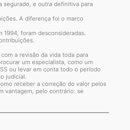
a segurado, e outra definitiva para
ições. A diferença foi o marco
em 1994, foram desconsideradas.
ontribuições.
 com a revisão da vida toda para
procurar um especialista, como um
INSS ou levar em conta todo o período
 judicial.
como receber a correção do valor pelos
m vantagem, pelo contrário: se