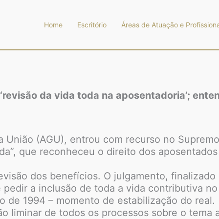
Home
Escritório
Áreas de Atuação e Profissiona
‘revisão da vida toda na aposentadoria’; ente
a União (AGU), entrou com recurso no Supremo 
da”, que reconheceu o direito dos aposentados 
revisão dos benefícios. O julgamento, finaliza
pedir a inclusão de toda a vida contributiva no
ho de 1994 – momento de estabilização do real.
o liminar de todos os processos sobre o tema a