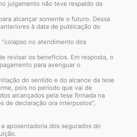
o julgamento não teve respaldo da
para alcançar somente o futuro. Dessa
s anteriores à data de publicação do
ao “colapso no atendimento dos
e revisar os benefícios. Em resposta, o
 pagamento para averiguar o
itação do sentido e do alcance da tese
rme, pois no período que vai de
dos alcançados pela tese firmada na
s de declaração ora interpostos”,
r a aposentadoria dos segurados do
uição.