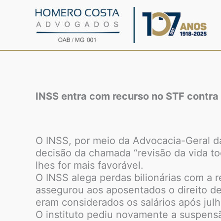
Ir
para
o
conteúdo
INSS entra com recurso no STF contra 
O INSS, por meio da Advocacia-Geral d
decisão da chamada “revisão da vida to
lhes for mais favorável.
O INSS alega perdas bilionárias com a 
assegurou aos aposentados o direito de 
eram considerados os salários após jul
O instituto pediu novamente a suspensã