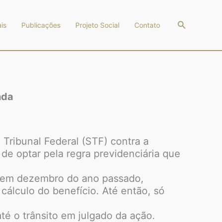
Pesquisar
is
Publicações
Projeto Social
Contato
nda
Tribunal Federal (STF) contra a
de optar pela regra previdenciária que
do em dezembro do ano passado,
 cálculo do benefício. Até então, só
té o trânsito em julgado da ação.