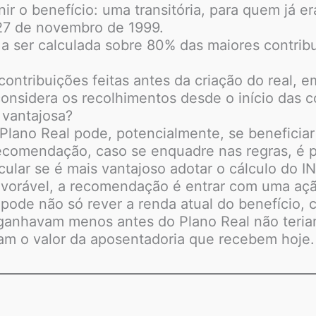
ir o benefício: uma transitória, para quem já er
 27 de novembro de 1999.
 a ser calculada sobre 80% das maiores contribu
contribuições feitas antes da criação do real, 
considera os recolhimentos desde o início das c
 vantajosa?
Plano Real pode, potencialmente, se beneficiar
recomendação, caso se enquadre nas regras, é 
cular se é mais vantajoso adotar o cálculo do 
favorável, a recomendação é entrar com uma ação
 pode não só rever a renda atual do benefício, 
 ganhavam menos antes do Plano Real não teria
riam o valor da aposentadoria que recebem hoje.