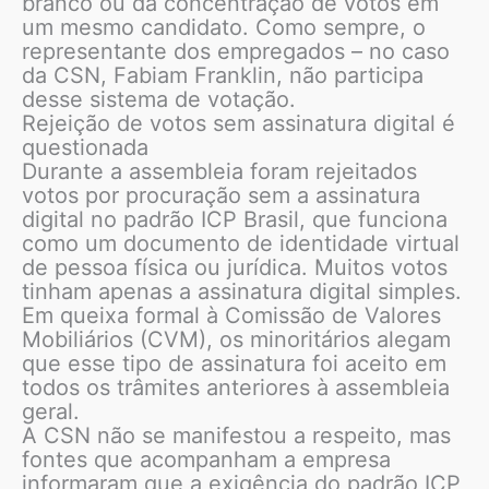
branco ou da concentração de votos em
um mesmo candidato. Como sempre, o
representante dos empregados – no caso
da CSN, Fabiam Franklin, não participa
desse sistema de votação.
Rejeição de votos sem assinatura digital é
questionada
Durante a assembleia foram rejeitados
votos por procuração sem a assinatura
digital no padrão ICP Brasil, que funciona
como um documento de identidade virtual
de pessoa física ou jurídica. Muitos votos
tinham apenas a assinatura digital simples.
Em queixa formal à Comissão de Valores
Mobiliários (CVM), os minoritários alegam
que esse tipo de assinatura foi aceito em
todos os trâmites anteriores à assembleia
geral.
A CSN não se manifestou a respeito, mas
fontes que acompanham a empresa
informaram que a exigência do padrão ICP