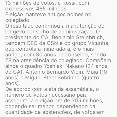
13 milhões de votos, e Rossi, com
expressivos 485 milhões.
Eleição manteve antigos nomes no
colegiado
O resultado confirmou a manutenção do
longevo conselho de administração. O
presidente do CA, Benjamin Steinbruch,
também CEO da CSN e do grupo Vicunha,
que controla a mineradora, é o mais
antigo, com 30 anos de conselho, sendo
28 na presidência do colegiado. Compõem
ainda o quadro Yoshiaki Nakano (24 anos
de CA), Antonio Bernardo Vieira Maia (10
anos) e Miguel Ethel Sobrinho (quatro
anos).
De acordo com a ata da assembleia, o
número de votos necessário para
assegurar a eleição era de 705 milhões,
podendo ser menor, dependendo da
quantidade de abstenções, de votos em