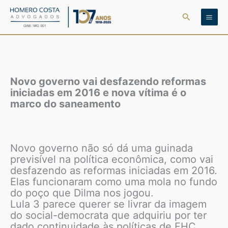
Ir
Pesquisar
para
o
conteúdo
Novo governo vai desfazendo reformas
iniciadas em 2016 e nova vítima é o
marco do saneamento
Novo governo não só dá uma guinada
previsível na política econômica, como vai
desfazendo as reformas iniciadas em 2016.
Elas funcionaram como uma mola no fundo
do poço que Dilma nos jogou.
Lula 3 parece querer se livrar da imagem
do social-democrata que adquiriu por ter
dado continuidade às políticas de FHC.