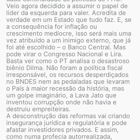
Veio agora decidido a assumir o papel de
líder da esquerda para valer. Acredita de
verdade em um Estado que tudo faz. E, se
a consequência for inflação ou
crescimento medíocre, isso será mais uma
vez atribuído a um inimigo externo, que já
foi até escolhido – o Banco Central. Mas
pode virar o Congresso Nacional e Lira.
Basta ver como o PT analisa o desastroso
biênio Dilma. Não foram a política fiscal
irresponsável, os recursos desperdiçados
no BNDES nem as pedaladas que levaram
o País à maior recessão da história, mas
um golpe imaginário, a Lava Jato que
inventou corrupção onde não havia e
destruiu empreiteiras.
A desconstrução das reformas vai criando
insegurança jurídica e regulatória e pode
afastar investidores privados. E assim,
como numa profecia autorrealizada,