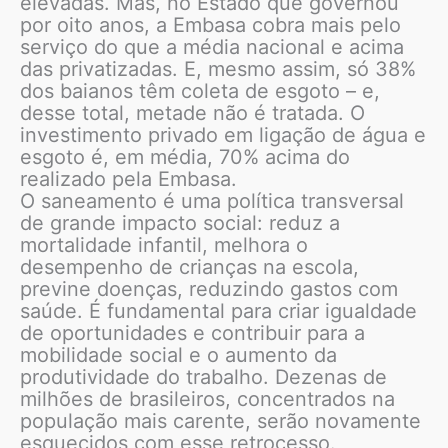
elevadas. Mas, no Estado que governou
por oito anos, a Embasa cobra mais pelo
serviço do que a média nacional e acima
das privatizadas. E, mesmo assim, só 38%
dos baianos têm coleta de esgoto – e,
desse total, metade não é tratada. O
investimento privado em ligação de água e
esgoto é, em média, 70% acima do
realizado pela Embasa.
O saneamento é uma política transversal
de grande impacto social: reduz a
mortalidade infantil, melhora o
desempenho de crianças na escola,
previne doenças, reduzindo gastos com
saúde. É fundamental para criar igualdade
de oportunidades e contribuir para a
mobilidade social e o aumento da
produtividade do trabalho. Dezenas de
milhões de brasileiros, concentrados na
população mais carente, serão novamente
esquecidos com esse retrocesso.