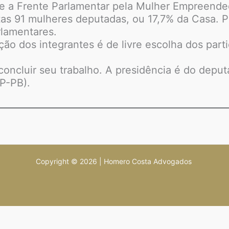
eside a Frente Parlamentar pela Mulher Empreende
as 91 mulheres deputadas, ou 17,7% da Casa. P
rlamentares.
ação dos integrantes é de livre escolha dos par
concluir seu trabalho. A presidência é do dep
PP-PB).
Copyright © 2026 | Homero Costa Advogados