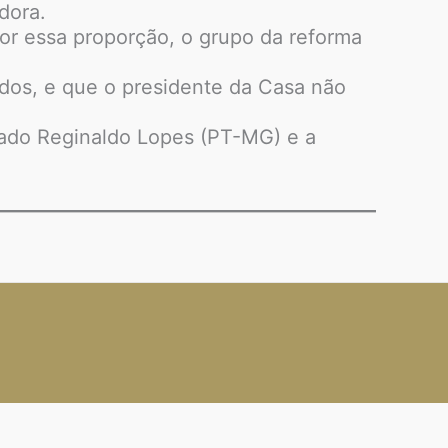
dora.
or essa proporção, o grupo da reforma
tidos, e que o presidente da Casa não
utado Reginaldo Lopes (PT-MG) e a