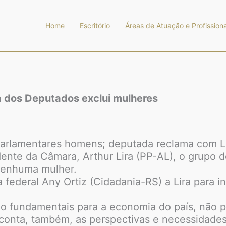
Home
Escritório
Áreas de Atuação e Profissiona
a dos Deputados exclui mulheres
 parlamentares homens; deputada reclama com L
dente da Câmara, Arthur Lira (PP-AL), o grupo d
nenhuma mulher.
 federal Any Ortiz (Cidadania-RS) a Lira para 
ão fundamentais para a economia do país, não p
onta, também, as perspectivas e necessidades 