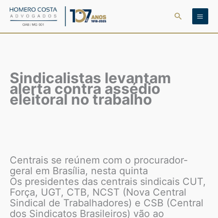
Ir
Pesquisar
para
o
conteúdo
Sindicalistas levantam
alerta contra assédio
eleitoral no trabalho
Centrais se reúnem com o procurador-
geral em Brasília, nesta quinta
Os presidentes das centrais sindicais CUT,
Força, UGT, CTB, NCST (Nova Central
Sindical de Trabalhadores) e CSB (Central
dos Sindicatos Brasileiros) vão ao