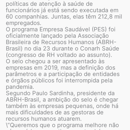
políticas de atenção à saúde de
funcionários já está sendo executada em
60 companhias. Juntas, elas têm 212,8 mil
empregados.
O programa Empresa Saudável (PES) foi
oficialmente lançado pela Associação
Brasileira de Recursos Humanos (ABRH-
Brasil) no dia 23 durante o Conarh Saúde
(congresso de RH voltado ao assunto).
O selo chegou a ser apresentado às
empresas em 2019, mas a definição dos
parâmetros e a participação de entidades
e órgãos públicos foi interrompida pela
pandemia.
Segundo Paulo Sardinha, presidente da
ABRH-Brasil, a ambição do selo é chegar
também às empresas pequenas, onde há
mais dificuldades de as gestoras de
recursos humanos atuarem.
\”Queremos que o programa melhore não