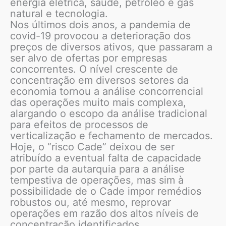
energia elétrica, saúde, petróleo e gás
natural e tecnologia.
Nos últimos dois anos, a pandemia de
covid-19 provocou a deterioração dos
preços de diversos ativos, que passaram a
ser alvo de ofertas por empresas
concorrentes. O nível crescente de
concentração em diversos setores da
economia tornou a análise concorrencial
das operações muito mais complexa,
alargando o escopo da análise tradicional
para efeitos de processos de
verticalização e fechamento de mercados.
Hoje, o “risco Cade” deixou de ser
atribuído a eventual falta de capacidade
por parte da autarquia para a análise
tempestiva de operações, mas sim à
possibilidade de o Cade impor remédios
robustos ou, até mesmo, reprovar
operações em razão dos altos níveis de
concentração identificados.