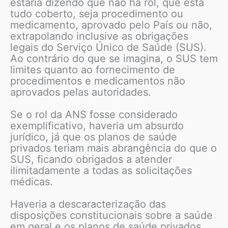
estaria dizendo que não há rol, que está
tudo coberto, seja procedimento ou
medicamento, aprovado pelo País ou não,
extrapolando inclusive as obrigações
legais do Serviço Único de Saúde (SUS).
Ao contrário do que se imagina, o SUS tem
limites quanto ao fornecimento de
procedimentos e medicamentos não
aprovados pelas autoridades.
Se o rol da ANS fosse considerado
exemplificativo, haveria um absurdo
jurídico, já que os planos de saúde
privados teriam mais abrangência do que o
SUS, ficando obrigados a atender
ilimitadamente a todas as solicitações
médicas.
Haveria a descaracterização das
disposições constitucionais sobre a saúde
em geral e os planos de saúde privados