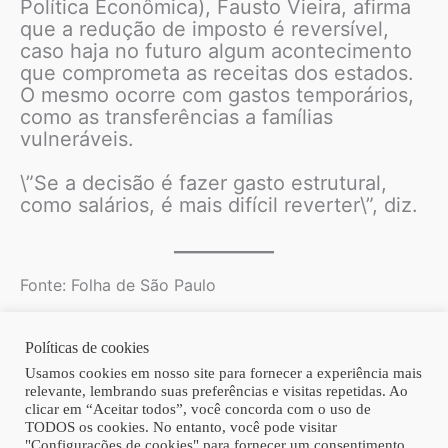
Política Econômica), Fausto Vieira, afirma
que a redução de imposto é reversível,
caso haja no futuro algum acontecimento
que comprometa as receitas dos estados.
O mesmo ocorre com gastos temporários,
como as transferências a famílias
vulneráveis.
\”Se a decisão é fazer gasto estrutural,
como salários, é mais difícil reverter\”, diz.
Fonte: Folha de São Paulo
Políticas de cookies
Copyright © 2026 | Homero Costa Advogados
Usamos cookies em nosso site para fornecer a experiência mais
relevante, lembrando suas preferências e visitas repetidas. Ao
clicar em “Aceitar todos”, você concorda com o uso de
TODOS os cookies. No entanto, você pode visitar
"Configurações de cookies" para fornecer um consentimento