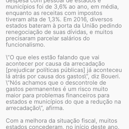
despesa com pessoal de estados e
municípios foi de 3,6% ao ano, em média,
enquanto as receitas com impostos
tiveram alta de 1,3%. Em 2016, diversos
estados bateram à porta da União pedindo
renegociação de suas dívidas, e muitos
precisaram parcelar salários do
funcionalismo.
\”O que eles estão falando que vai
acontecer por causa da arrecadação
[prejudicar políticas públicas] já aconteceu
lá atrás por causa dos gastos\”, diz Boueri.
\”Nós achamos que o descontrole de
gastos permanentes é um risco muito
maior para problemas financeiros para
estados e municípios do que a redução na
arrecadação\”, afirma.
Com a melhora da situação fiscal, muitos
estados concederam, no início deste ano,