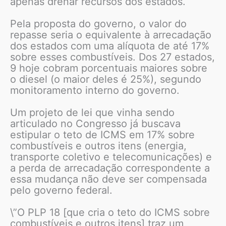
apenas drenar recursos dos estados.
Pela proposta do governo, o valor do
repasse seria o equivalente à arrecadação
dos estados com uma alíquota de até 17%
sobre esses combustíveis. Dos 27 estados,
9 hoje cobram porcentuais maiores sobre
o diesel (o maior deles é 25%), segundo
monitoramento interno do governo.
Um projeto de lei que vinha sendo
articulado no Congresso já buscava
estipular o teto de ICMS em 17% sobre
combustíveis e outros itens (energia,
transporte coletivo e telecomunicações) e
a perda de arrecadação correspondente a
essa mudança não deve ser compensada
pelo governo federal.
\”O PLP 18 [que cria o teto do ICMS sobre
combustíveis e outros itens] traz um