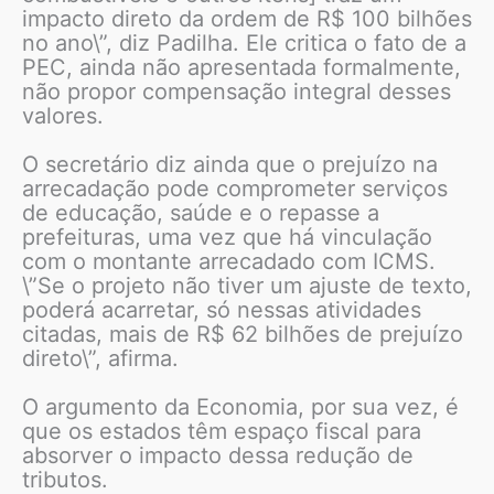
impacto direto da ordem de R$ 100 bilhões
no ano\”, diz Padilha. Ele critica o fato de a
PEC, ainda não apresentada formalmente,
não propor compensação integral desses
valores.
O secretário diz ainda que o prejuízo na
arrecadação pode comprometer serviços
de educação, saúde e o repasse a
prefeituras, uma vez que há vinculação
com o montante arrecadado com ICMS.
\”Se o projeto não tiver um ajuste de texto,
poderá acarretar, só nessas atividades
citadas, mais de R$ 62 bilhões de prejuízo
direto\”, afirma.
O argumento da Economia, por sua vez, é
que os estados têm espaço fiscal para
absorver o impacto dessa redução de
tributos.